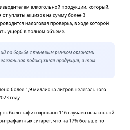
оизводителем алкогольной продукции, который,
от уплаты акцизов на сумму более 3
роводится налоговая проверка, в ходе которой
ать ущерб в полном объеме.
ий по борьбе с теневым рынком органами
елегальная подакцизная продукция, в том
влено более 1,9 миллиона литров нелегального
023 году.
верок было зафиксировано 116 случаев незаконной
контрафактных сигарет, что на 17% больше по