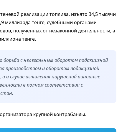
 теневой реализации топлива, изъято 34,5 тысячи
,9 миллиарда тенге, судебными органами
одов, полученных от незаконной деятельности, а
миллиона тенге.
то борьба с нелегальным оборотом подакцизной
 за производством и оборотом подакцизной
, а в случае выявления нарушений виновные
венности в полном соответствии с
хстан.
организатора крупной контрабанды.