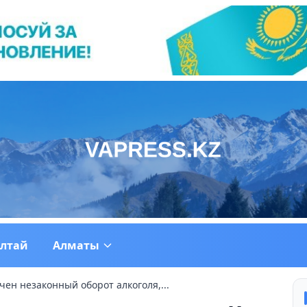
ултай
Алматы
чен незаконный оборот алкоголя,...