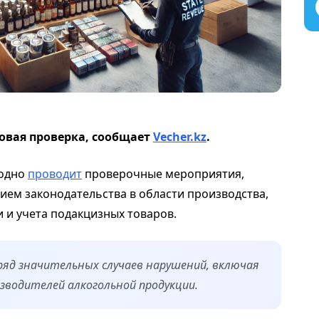
овая проверка, сообщает
Vecher.kz
.
годно
проводит
проверочные мероприятия,
ием законодательства в области производства,
 и учета подакцизных товаров.
 ряд значительных случаев нарушений, включая
зводителей алкогольной продукции.