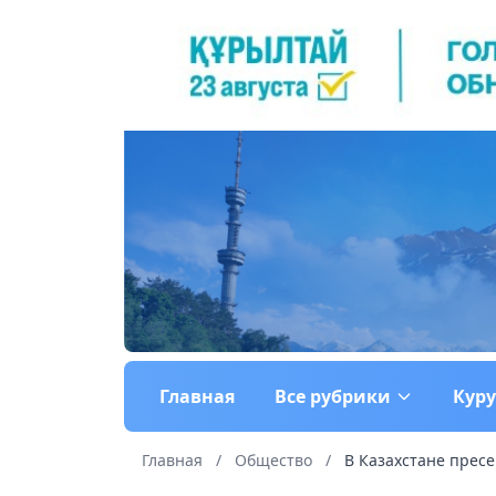
Главная
Все рубрики
Кур
Главная
/
Общество
/
В Казахстане пресе