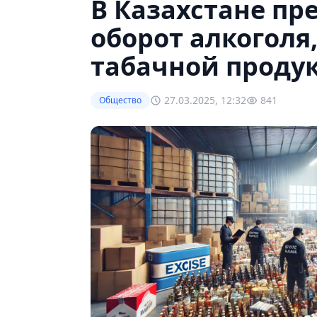
В Казахстане пр
оборот алкоголя
табачной проду
27.03.2025, 12:32
841
Общество