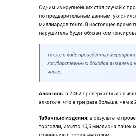
Одним из крупнейших стал случай с пр
по предварительным данным, уклонился 
миллиардов тенге. В настоящее время п
нарушитель будет обязан компенсиров
Также в ходе проведенных мероприят
государственных доходов выявлена н
числе:
Алкоголь
: в 2 462 проверках было выя
алкоголя, что в три раза больше, чем в 2
Табачные изделия
: в результате про
торговли, изъято 16,6 миллиона пачек 
сравнению с прошлым годом.