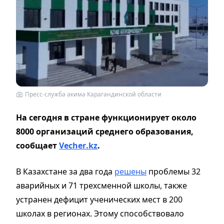
Пресс-служба акима Карагандинской области
На сегодня в стране функционирует около
8000 организаций среднего образования,
сообщает
Vecher
.
kz
.
В Казахстане за два года
решены
проблемы 32
аварийных и 71 трехсменной школы, также
устранен дефицит ученических мест в 200
школах в регионах. Этому способствовало