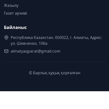
Жазылу
Газет архиві
Байланыс
Республика Казахстан. 050022, г. Алматы, Адрес:
ул. Шевченко, 106а
almatyaqparat@gmail.com
© Барлық құқық қорғалған