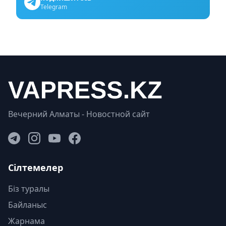
Telegram
Вечерний Алматы - Новостной сайт
Сілтемелер
Біз туралы
Байланыс
Жарнама