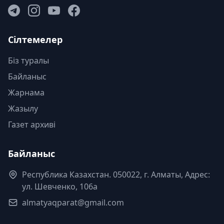
Сілтемелер
Біз туралы
Байланыс
Жарнама
Жазылу
Газет архиві
Байланыс
Республика Казахстан. 050022, г. Алматы, Адрес:
ул. Шевченко, 106а
almatyaqparat@gmail.com