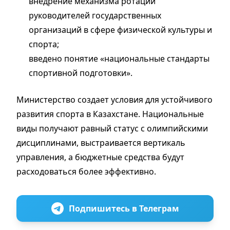
внедрение механизма ротации
руководителей государственных
организаций в сфере физической культуры и
спорта;
введено понятие «национальные стандарты
спортивной подготовки».
Министерство создает условия для устойчивого
развития спорта в Казахстане. Национальные
виды получают равный статус с олимпийскими
дисциплинами, выстраивается вертикаль
управления, а бюджетные средства будут
расходоваться более эффективно.
Подпишитесь в Телеграм