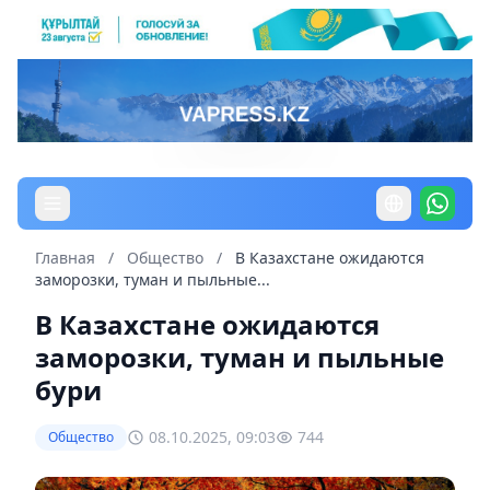
Главная
/
Общество
/
В Казахстане ожидаются
заморозки, туман и пыльные...
В Казахстане ожидаются
заморозки, туман и пыльные
бури
08.10.2025, 09:03
744
Общество