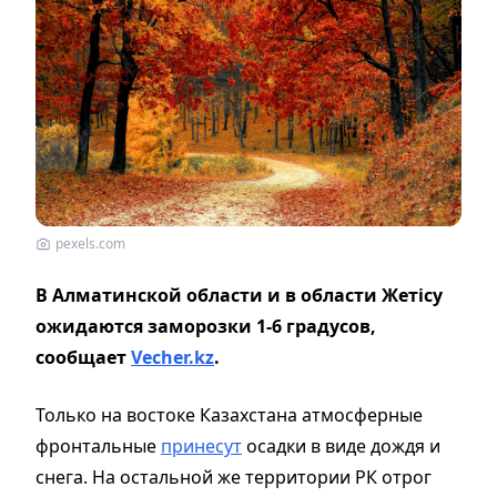
pexels.com
В Алматинской области и в области Жетісу
ожидаются заморозки 1-6 градусов,
сообщает
Vecher.kz
.
Только на востоке Казахстана атмосферные
фронтальные
принесут
осадки в виде дождя и
снега. На остальной же территории РК отрог