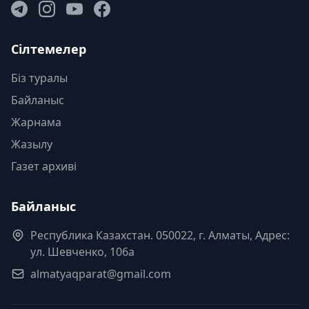
Сілтемелер
Біз туралы
Байланыс
Жарнама
Жазылу
Газет архиві
Байланыс
Республика Казахстан. 050022, г. Алматы, Адрес:
ул. Шевченко, 106а
almatyaqparat@gmail.com