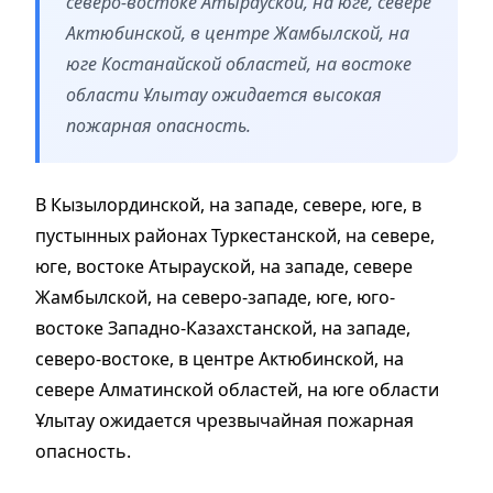
северо-востоке Атырауской, на юге, севере
Актюбинской, в центре Жамбылской, на
юге Костанайской областей, на востоке
области Ұлытау ожидается высокая
пожарная опасность.
В Кызылординской, на западе, севере, юге, в
пустынных районах Туркестанской, на севере,
юге, востоке Атырауской, на западе, севере
Жамбылской, на северо-западе, юге, юго-
востоке Западно-Казахстанской, на западе,
северо-востоке, в центре Актюбинской, на
севере Алматинской областей, на юге области
Ұлытау ожидается чрезвычайная пожарная
опасность.