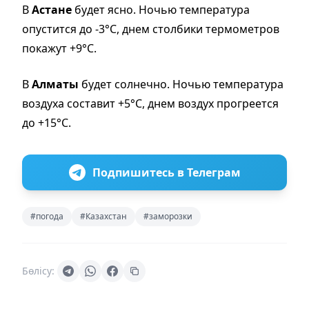
В
Астане
будет ясно. Ночью температура
опустится до -3°С, днем столбики термометров
покажут +9°С.
В
Алматы
будет солнечно. Ночью температура
воздуха составит +5°С, днем воздух прогреется
до +15°С.
Подпишитесь в Телеграм
#погода
#Казахстан
#заморозки
Бөлісу: