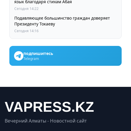
язык благодаря стихам Абая
Сегодня 14:22
Подавляющее большинство граждан доверяет
Президенту Токаеву
Сегодня 14:16
подпишитесь
Telegram
Вечерний Алматы - Новостной сайт