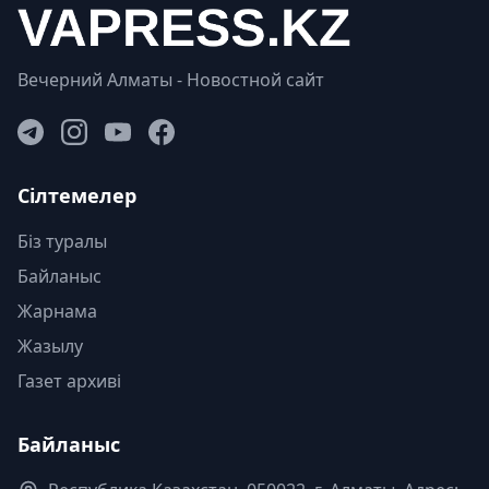
Вечерний Алматы - Новостной сайт
Сілтемелер
Біз туралы
Байланыс
Жарнама
Жазылу
Газет архиві
Байланыс