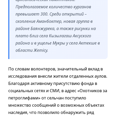
Предполагаемое количество курганов
превышает 300. Среди открытий –
скопление Аманбоктер, новая группа в
районе Баянжурека, а также рисунки на
плато близ села Кызылагаш Аксуского
района и в ущелье Мукры у села Актекше в
области Жетісу.
По словам волонтеров, значительный вклад в
исследования внесли жители отдаленных аулов.
Благодаря активному присутствию фонда в
социальных сетях и СМИ, в адрес «Охотников за
петроглифами» от сельчан поступило
множество сообщений о возможных объектах
наследия, что позволило обнаружить ряд