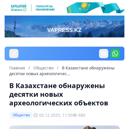
Главная
/
Общество
/
В Казахстане обнаружены
десятки новых археологичес...
В Казахстане обнаружены
десятки новых
археологических объектов
02.12.2025, 11:50
680
Общество