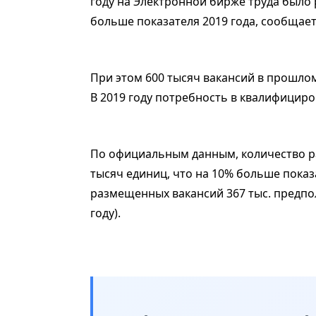
году на Электронной бирже труда было 
больше показателя 2019 года, сообщает
При этом 600 тысяч вакансий в прошло
В 2019 году потребность в квалифициро
По официальным данным, количество ра
тысяч единиц, что на 10% больше показа
размещенных вакансий 367 тыс. предпол
году).