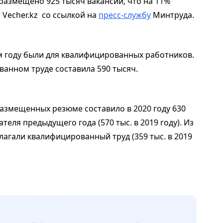
размещено 925 тысяч вакансий, что на 11%
 Vecher.kz со ссылкой на
пресс-службу
Минтруда.
м году были для квалифицированных работников.
ванном труде составила 590 тысяч.
змещенных резюме составило в 2020 году 630
теля предыдущего года (570 тыс. в 2019 году). Из
агали квалифицированный труд (359 тыс. в 2019