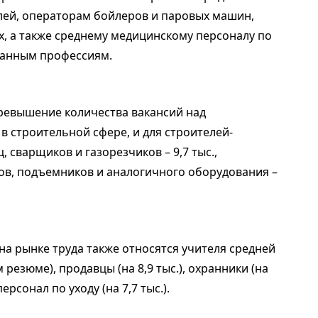
лей, операторам бойлеров и паровых машин,
х, а также среднему медицинскому персоналу по
 данным профессиям.
ревышение количества вакансий над
 строительной сфере, и для строителей-
, сварщиков и газорезчиков – 9,7 тыс.,
нов, подъемников и аналогичного оборудования –
а рынке труда также относятся учителя средней
 резюме), продавцы (на 8,9 тыс.), охранники (на
ерсонал по уходу (на 7,7 тыс.).