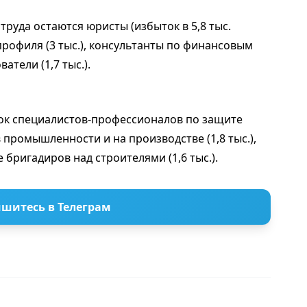
руда остаются юристы (избыток в 5,8 тыс.
рофиля (3 тыс.), консультанты по финансовым
атели (1,7 тыс.).
ток специалистов-профессионалов по защите
в промышленности и на производстве (1,8 тыс.),
е бригадиров над строителями (1,6 тыс.).
шитесь в Телеграм