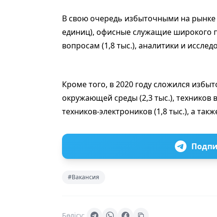
В свою очередь избыточными на рынке т
единиц), офисные служащие широкого п
вопросам (1,8 тыс.), аналитики и исследов
Кроме того, в 2020 году сложился избы
окружающей среды (2,3 тыс.), техников 
техников-электроников (1,8 тыс.), а такж
Подпи
#Вакансия
Бөлісу: