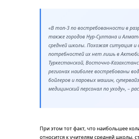
«В топ-3 по востребованности в разр
также городов Нур-Султана и Алмат
средней школы. Похожая ситуация и
потребностей их нет лишь в Актюби
Туркестанской, Восточно-Казахстанс
регионах наиболее востребованы во
бойлеров и паровых машин, супервайз
медицинский персонал по уходу», – р
При этом тот факт, что наибольшее ко
относится к учителям средней школы, 