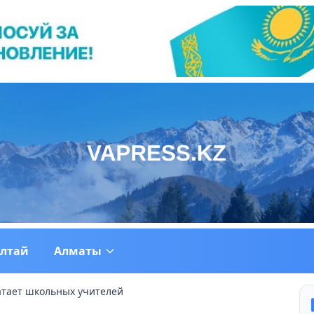
ултай
Алматы
ватает школьных учителей