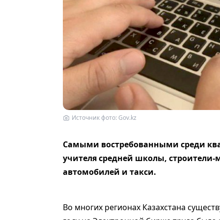
Источник фото: Gov.kz
Самыми востребованными среди ква
учителя средней школы, строители-
автомобилей и такси.
Во многих регионах Казахстана существ