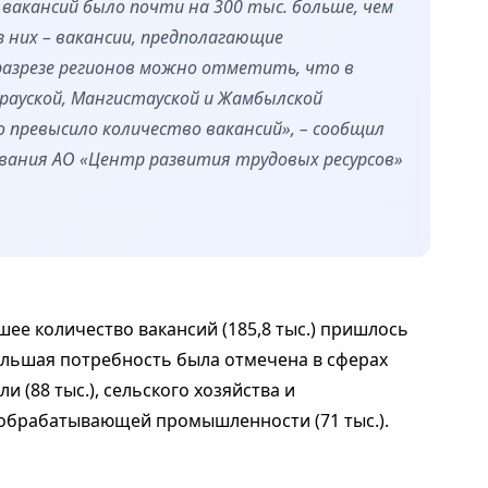
 вакансий было почти на 300 тыс. больше, чем
з них – вакансии, предполагающие
разрезе регионов можно отметить, что в
рауской, Мангистауской и Жамбылской
 превысило количество вакансий», – сообщил
ания АО «Центр развития трудовых ресурсов»
ее количество вакансий (185,8 тыс.) пришлось
большая потребность была отмечена в сферах
и (88 тыс.), сельского хозяйства и
 в обрабатывающей промышленности (71 тыс.).