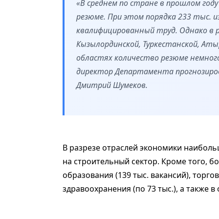
«В среднем по стране в прошлом году
резюме. При этом порядка 233 тыс. и
квалифицированный труд. Однако в 
Кызылординской, Туркестанской, Аты
областях количество резюме немного
директор Департамента прогнозиров
Дмитрий Шумеков.
В разрезе отраслей экономики наибольш
на строительный сектор. Кроме того, 
образования (139 тыс. вакансий), торговл
здравоохранения (по 73 тыс.), а также