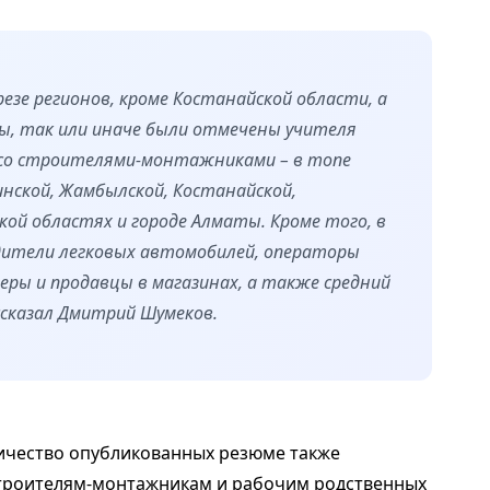
езе регионов, кроме Костанайской области, а
ы, так или иначе были отмечены учителя
 со строителями-монтажниками – в топе
нской, Жамбылской, Костанайской,
кой областях и городе Алматы. Кроме того, в
дители легковых автомобилей, операторы
еры и продавцы в магазинах, а также средний
ассказал Дмитрий Шумеков.
личество опубликованных резюме также
строителям-монтажникам и рабочим родственных