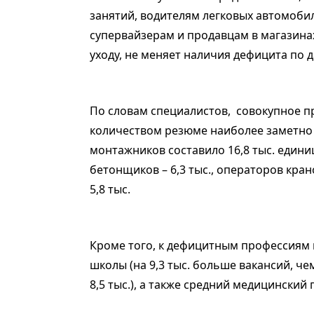
занятий, водителям легковых автомоби
супервайзерам и продавцам в магазина
уходу, не меняет наличия дефицита по
По словам специалистов, совокупное п
количеством резюме наиболее заметно в
монтажников составило 16,8 тыс. единиц
бетонщиков – 6,3 тыс., операторов кра
5,8 тыс.
Кроме того, к дефицитным профессиям н
школы (на 9,3 тыс. больше вакансий, чем
8,5 тыс.), а также средний медицинский п