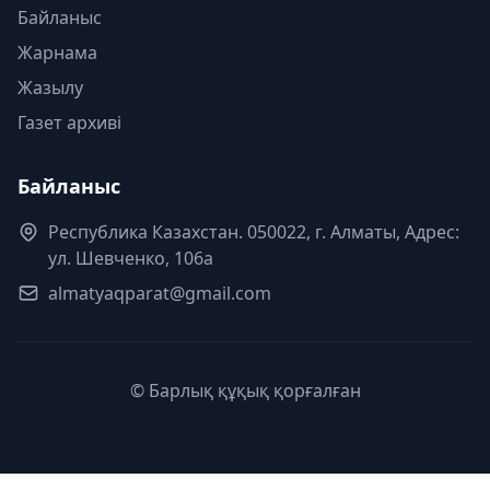
Байланыс
Жарнама
Жазылу
Газет архиві
Байланыс
Республика Казахстан. 050022, г. Алматы, Адрес:
ул. Шевченко, 106а
almatyaqparat@gmail.com
© Барлық құқық қорғалған