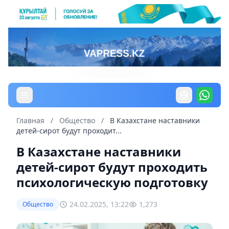
Главная
/
Общество
/
В Казахстане наставники
детей-сирот будут проходит...
В Казахстане наставники
детей-сирот будут проходить
психологическую подготовку
24.02.2025, 13:22
1,273
Общество