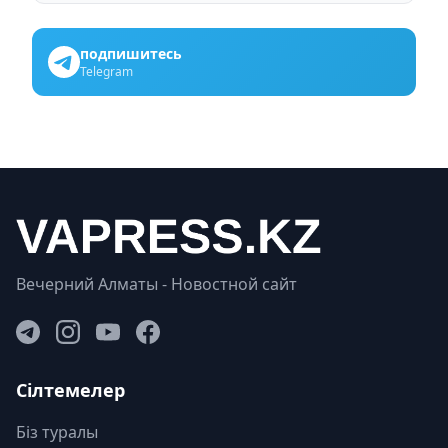
подпишитесь
Telegram
Вечерний Алматы - Новостной сайт
Сілтемелер
Біз туралы