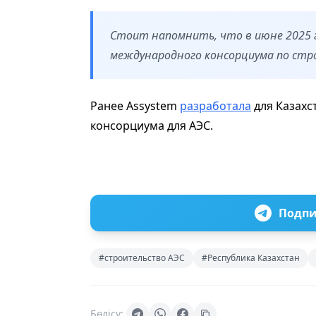
Стоит напомнить, что в июне 2025 
международного консорциума по стр
Ранее Assystem
разработала
для Казахс
консорциума для АЭС.
Подпи
#строительство АЭС
#Республика Казахстан
Бөлісу: