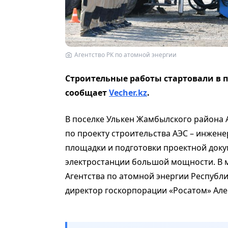
Агентство РК по атомной энергии
Строительные работы стартовали в п
сообщает
Vecher.kz
.
В поселке Улькен Жамбылского района
по проекту строительства АЭС – инжен
площадки и подготовки проектной доку
электростанции большой мощности. В 
Агентства по атомной энергии Республ
директор госкорпорации «Росатом» Але