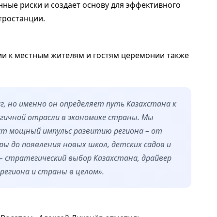
нные риски и создает основу для эффективного
тростанции.
и к местным жителям и гостям церемонии также
г, но именно он определяет путь Казахстана к
ичной отрасли в экономике страны. Мы
ст мощный импульс развитию региона – от
ы до появления новых школ, детских садов и
– стратегический выбор Казахстана, драйвер
региона и страны в целом».