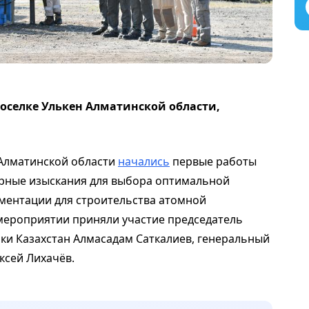
оселке Улькен Алматинской области,
 Алматинской области
начались
первые работы
ерные изыскания для выбора оптимальной
ментации для строительства атомной
мероприятии приняли участие председатель
ики Казахстан Алмасадам Саткалиев, генеральный
ксей Лихачёв.