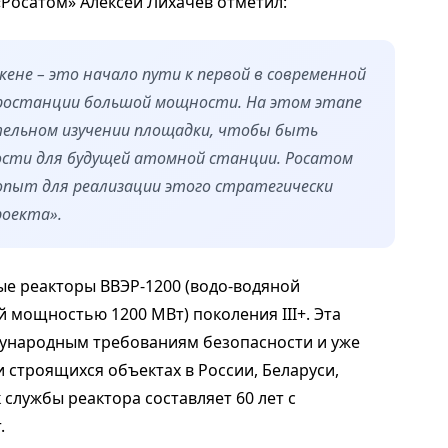
Росатом» Алексей Лихачёв отметил:
ене – это начало пути к первой в современной
ростанции большой мощности. На этом этапе
ельном изучении площадки, чтобы быть
ости для будущей атомной станции. Росатом
опыт для реализации этого стратегически
роекта».
ые реакторы ВВЭР-1200 (водо-водяной
й мощностью 1200 МВт) поколения III+. Эта
ународным требованиям безопасности и уже
 строящихся объектах в России, Беларуси,
к службы реактора составляет 60 лет с
.