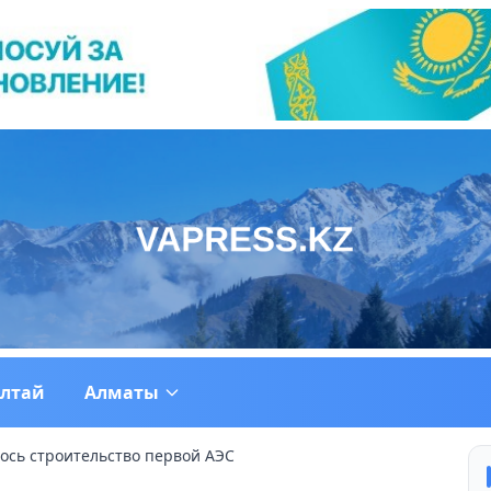
ултай
Алматы
лось строительство первой АЭС