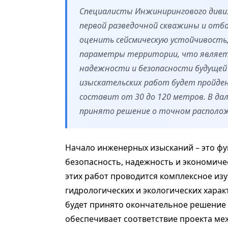
Специалисты Инжинирингового дивиз
первой разведочной скважины и отбо
оценить сейсмическую устойчивость,
параметры территории, что являетс
надежности и безопасности будущей 
изыскательских работ будет пройден
составит от 30 до 120 метров. В да
принято решение о точном располож
Начало инженерных изысканий – это фу
безопасность, надежность и экономиче
этих работ проводится комплексное изу
гидрологических и экологических харак
будет принято окончательное решение
обеспечивает соответствие проекта м