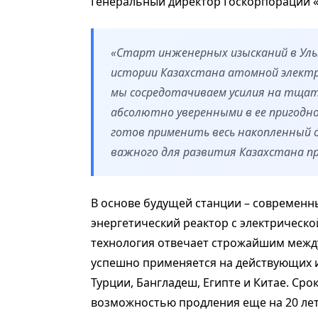
Генеральный директор Госкорпорации «
«Старт инженерных изысканий в Ульк
истории Казахстана атомной элект
мы сосредотачиваем усилия на тщат
абсолютно уверенными в ее пригодн
готов применить весь накопленный 
важного для развития Казахстана п
В основе будущей станции – современн
энергетический реактор с электрическо
технология отвечает строжайшим межд
успешно применяется на действующих и
Турции, Бангладеш, Египте и Китае. Сро
возможностью продления еще на 20 лет