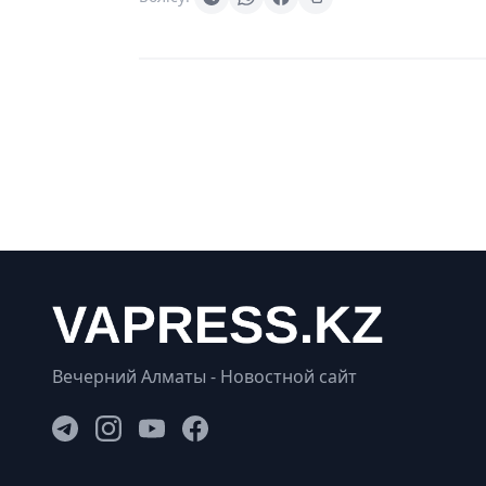
Вечерний Алматы - Новостной сайт