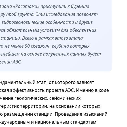
иона «Росатома» приступили к бурению
ру проб грунта. Эти исследования позволят
 гидрогеологические особенности и другие
я обязательным условием для обеспечения
станции. Всего в рамках этого этапа
о не менее 50 скважин, глубина которых
льнейшем на основе полученных данных будет
ении АЭС.
ндаментальный этап, от которого зависят
ская эффективность проекта АЭС. Именно в ходе
чение геологических, сейсмических,
теристик территории, на основании которых
 о размещении станции. Проведение изысканий
еждународным и национальным стандартам,