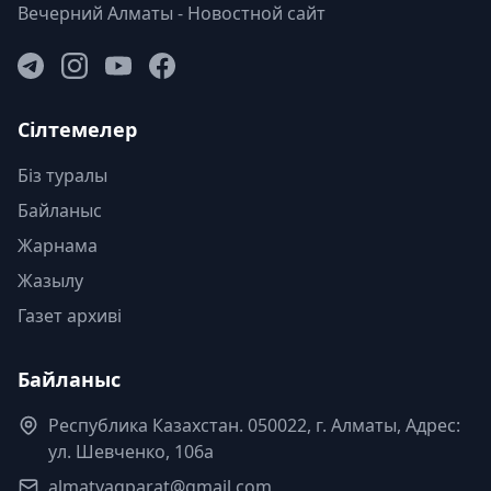
Вечерний Алматы - Новостной сайт
Сілтемелер
Біз туралы
Байланыс
Жарнама
Жазылу
Газет архиві
Байланыс
Республика Казахстан. 050022, г. Алматы, Адрес:
ул. Шевченко, 106а
almatyaqparat@gmail.com