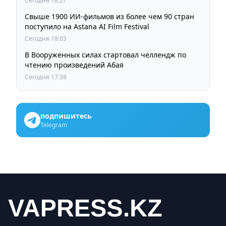
Сегодня 18:27
Свыше 1900 ИИ-фильмов из более чем 90 стран
поступило на Astana AI Film Festival
Сегодня 18:03
В Вооруженных силах стартовал челлендж по
чтению произведений Абая
Сегодня 17:38
подпишитесь
Telegram