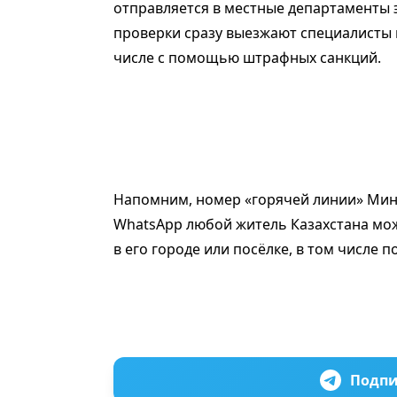
отправляется в местные департаменты э
проверки сразу выезжают специалисты 
числе с помощью штрафных санкций.
Напомним, номер «горячей линии» Минэк
WhatsApp любой житель Казахстана мо
в его городе или посёлке, в том числе
Подпи