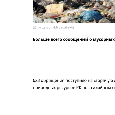
twitter.com/MirzagalievKZ
Больше всего сообщений о мусорных
623 обращения поступило на «горячую 
природных ресурсов РК по стихийным св