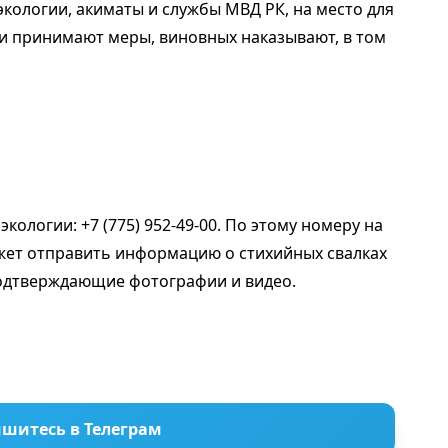
кологии, акиматы и службы МВД РК, на место для
и принимают меры, виновных наказывают, в том
ологии: +7 (775) 952-49-00. По этому номеру на
жет отправить информацию о стихийных свалках
 подтверждающие фотографии и видео.
шитесь в Телеграм