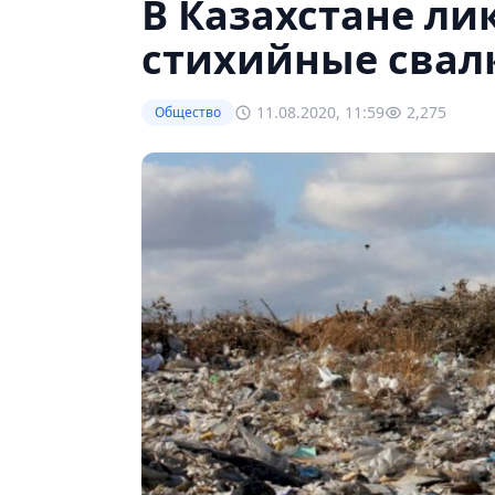
В Казахстане л
стихийные свал
11.08.2020, 11:59
2,275
Общество