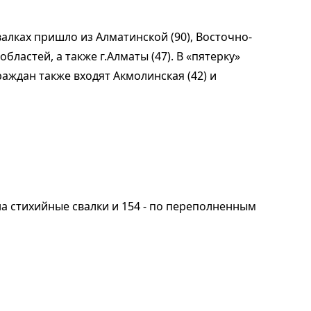
лках пришло из Алматинской (90), Восточно-
областей, а также г.Алматы (47). В «пятерку»
аждан также входят Акмолинская (42) и
а стихийные свалки и 154 - по переполненным