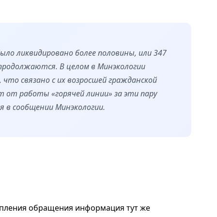
ыло ликвидировано более половины, или 347
продолжаются. В целом в Минэкологии
что связано с их возросшей гражданской
 от работы «горячей линии» за эти пару
ся в сообщении Минэкологии.
упления обращения информация тут же