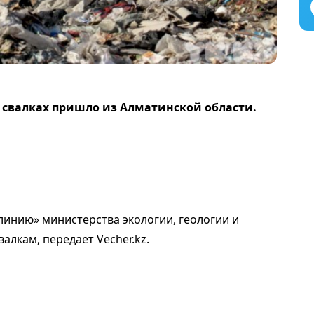
 свалках пришло из Алматинской области.
линию» министерства экологии, геологии и
алкам, передает Vecher.kz.