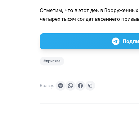
Отметим, что в этот деь в Вооруженных
четырех тысяч солдат весеннего призыв
Подпи
#присяга
Бөлісу: