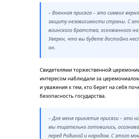
– Военная присяга – это символ вер
защиту независимости страны. С эт
воинского братства, основанного на
Уверен, что вы будете достойно нес
он.
Свидетелями торжественной церемонии 
интересом наблюдали за церемониалом,
и уважения к тем, кто берет на себя п
безопасность государства.
– Для меня принятие присяги – это н
мы тщательно готовились, осознав
перед Родиной и народом. С этого мо