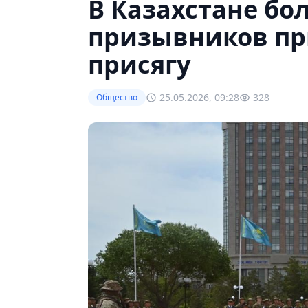
В Казахстане бо
призывников пр
присягу
25.05.2026, 09:28
328
Общество