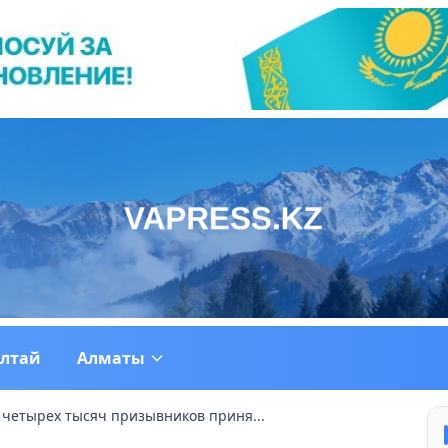
ултай
Алматы
 четырех тысяч призывников приня...