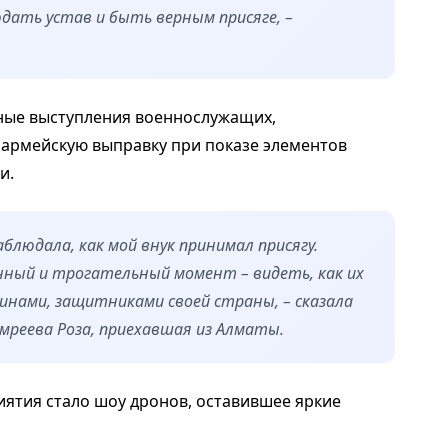
юдать устав и быть верным присяге, –
ные выступления военнослужащих,
 армейскую выправку при показе элементов
и.
аблюдала, как мой внук принимал присягу.
енный и трогательный момент – видеть, как их
ами, защитниками своей страны, – сказала
мреева Роза, приехавшая из Алматы.
ятия стало шоу дронов, оставившее яркие