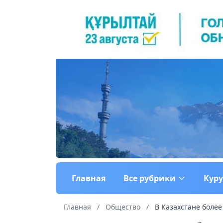
Главная
Все рубрики
Кур
Главная
/
Общество
/
В Казахстане более