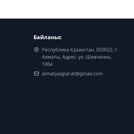
Байланыс
Республика Казахстан. 050022, г.
Алматы, Адрес: ул. Шевченко,
106а
almatyaqparat@gmail.com