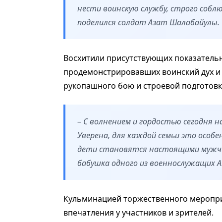
нести воинскую службу, строго собл
поделился солдат Азат Шалабайулы.
Восхитили присутствующих показатель
продемонстрировавших воинский дух и
рукопашного бою и строевой подготовк
– С волнением и гордостью сегодня н
Уверена, для каждой семьи это особ
дети становятся настоящими мужчин
бабушка одного из военнослужащих А
Кульминацией торжественного меропри
впечатления у участников и зрителей.