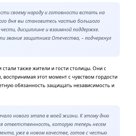
ности своему народу и готовности встать на
ого дня вы становитесь частью большого
 чести, дисциплине и взаимной поддержке.
ти звание защитника Отечества, – подчеркнул
стали также жители и гости столицы. Они с
 воспринимая этот момент с чувством гордости
очетную обязанность защищать независимость и
ачало нового этапа в моей жизни. К этому дню
ая ответственность, которую теперь несем
мента, уже в новом качестве, готов с честью