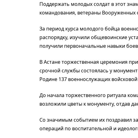
Поддержать молодых солдат в этот зн
командования, ветераны Вооруженных с
За период курса молодого бойца воен
распорядку, изучили общевоинские уст
получили первоначальные навыки боев
В Астане торжественная церемония пр
срочной службы состоялась у монумента
Родине 137 военнослужащих войсковой 
До начала торжественного ритуала ком
возложили цветы к монументу, отдав д
Со значимым событием их поздравил з
операций по воспитательной и идеолог