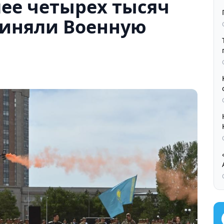
лее четырех тысяч
иняли Военную