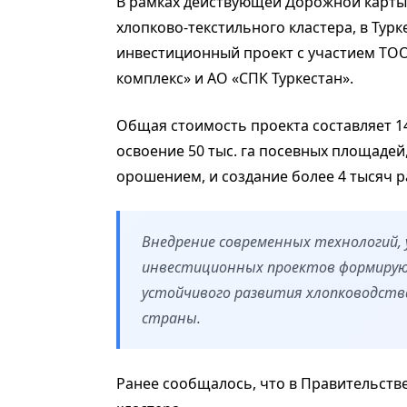
В рамках действующей Дорожной карты
хлопково-текстильного кластера, в Тур
инвестиционный проект с участием ТО
комплекс» и АО «СПК Туркестан».
Общая стоимость проекта составляет 14
освоение 50 тыс. га посевных площадей,
орошением, и создание более 4 тысяч р
Внедрение современных технологий, 
инвестиционных проектов формируют
устойчивого развития хлопководств
страны.
Ранее сообщалось, что в Правительств