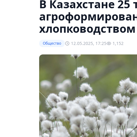
В Казахстане 25 
агроформирова
хлопководством
12.05.2025, 17:25
1,152
Общество