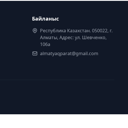
Байланыс
Республика Казахстан. 050022, г.
Алматы, Адрес: ул. Шевченко,
106а
almatyaqparat@gmail.com