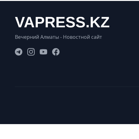
Вечерний Алматы - Новостной сайт