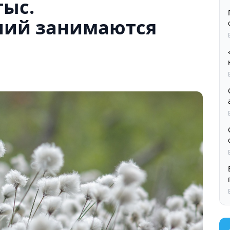
тыс.
ний занимаются