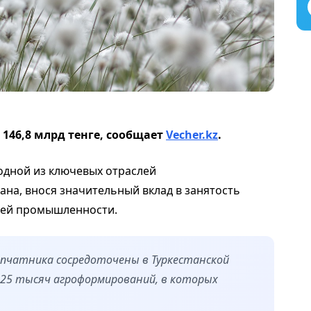
 146,8 млрд тенге, сообщает
Vecher.kz
.
одной из ключевых отраслей
на, внося значительный вклад в занятость
щей промышленности.
пчатника сосредоточены в Туркестанской
 25 тысяч агроформирований, в которых