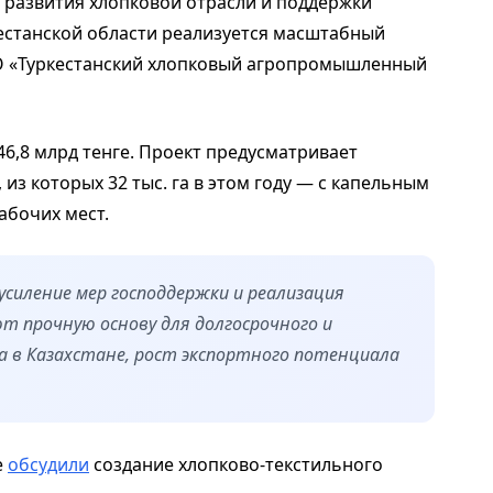
 развития хлопковой отрасли и поддержки
кестанской области реализуется масштабный
О «Туркестанский хлопковый агропромышленный
6,8 млрд тенге. Проект предусматривает
 из которых 32 тыс. га в этом году — с капельным
абочих мест.
усиление мер господдержки и реализация
 прочную основу для долгосрочного и
а в Казахстане, рост экспортного потенциала
е
обсудили
создание хлопково-текстильного