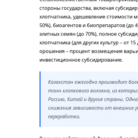
стороны государства, включая субсиди
хлопчатника, удешевление стоимости м
50%), биоагентов и биопрепаратов (до 
элитных семян (до 70%), полное субси
хлопчатника (для других культур – от 1
орошения – процент возмещения варьир
инвестиционное субсидирование.
Казахстан ежегодно производит боле
тонн хлопкового волокна, из которы
Россию, Китай и другие страны. Одн
снижения зависимости от внешних р
переработки.