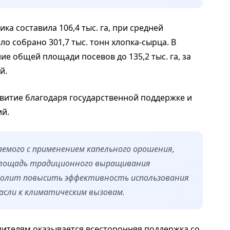
ка составила 106,4 тыс. га, при средней
ло собрано 301,7 тыс. тонн хлопка-сырца. В
е общей площади посевов до 135,2 тыс. га, за
й.
витие благодаря государственной поддержке и
й.
аемого с применением капельного орошения,
м площадь традиционного выращивания
зволит повысить эффективность использования
асли к климатическим вызовам.
ителям оказывается всесторонняя поддержка со