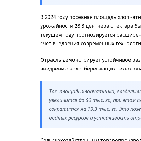
В 2024 году посевная площадь хлопчатни
урожайности 28,3 центнера с гектара бы
текущем году прогнозируется расширени
счёт внедрения современных технологи
Отрасль демонстрирует устойчивое раз
внедрению водосберегающих технологи
Так, площадь хлопчатника, возделыв
увеличится до 50 тыс. га, при это
сократится на 19,3 тыс. га. Это по
водных ресурсов и устойчивость отр
Сельскохозяйственным товаропроизвод