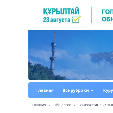
Главная
Все рубрики
Кур
Главная
/
Общество
/
В Казахстане 25 ты