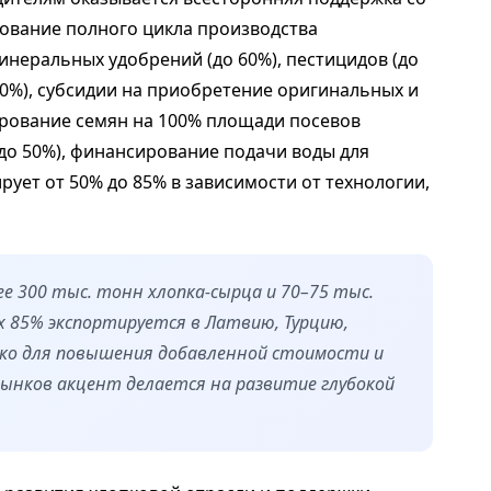
рование полного цикла производства
инеральных удобрений (до 60%), пестицидов (до
40%), субсидии на приобретение оригинальных и
дирование семян на 100% площади посевов
5 до 50%), финансирование подачи воды для
ует от 50% до 85% в зависимости от технологии,
е 300 тыс. тонн хлопка-сырца и 70–75 тыс.
х 85% экспортируется в Латвию, Турцию,
ако для повышения добавленной стоимости и
ынков акцент делается на развитие глубокой