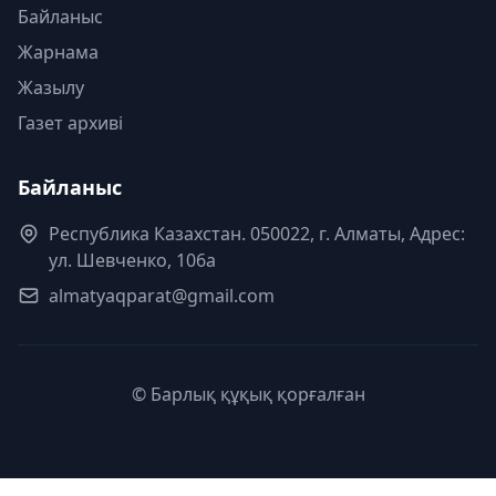
Байланыс
Жарнама
Жазылу
Газет архиві
Байланыс
Республика Казахстан. 050022, г. Алматы, Адрес:
ул. Шевченко, 106а
almatyaqparat@gmail.com
© Барлық құқық қорғалған