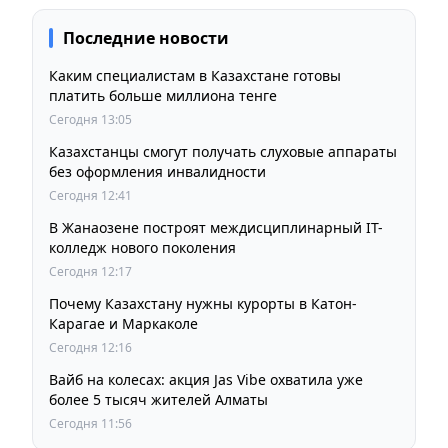
Последние новости
Каким специалистам в Казахстане готовы
платить больше миллиона тенге
Сегодня 13:05
Казахстанцы смогут получать слуховые аппараты
без оформления инвалидности
Сегодня 12:41
В Жанаозене построят междисциплинарный IT-
колледж нового поколения
Сегодня 12:17
Почему Казахстану нужны курорты в Катон-
Карагае и Маркаколе
Сегодня 12:16
Вайб на колесах: акция Jas Vibe охватила уже
более 5 тысяч жителей Алматы
Сегодня 11:56