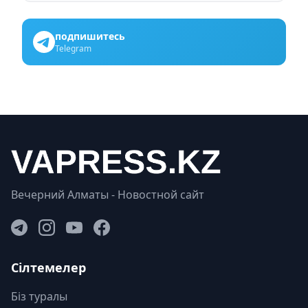
подпишитесь
Telegram
Вечерний Алматы - Новостной сайт
Сілтемелер
Біз туралы