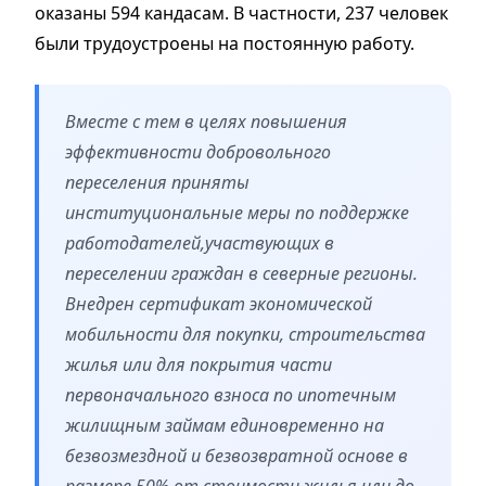
оказаны 594 кандасам. В частности, 237 человек
были трудоустроены на постоянную работу.
Вместе с тем в целях повышения
эффективности добровольного
переселения приняты
институциональные меры по поддержке
работодателей,участвующих в
переселении граждан в северные регионы.
Внедрен сертификат экономической
мобильности для покупки, строительства
жилья или для покрытия части
первоначального взноса по ипотечным
жилищным займам единовременно на
безвозмездной и безвозвратной основе в
размере 50% от стоимости жилья или до