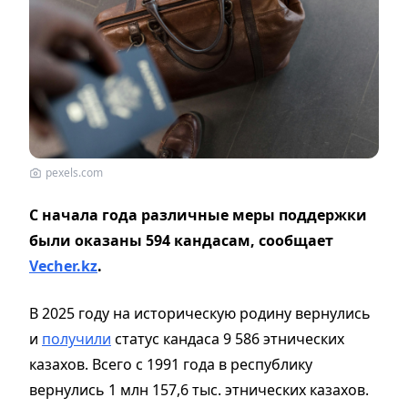
pexels.com
С начала года различные меры поддержки
были оказаны 594 кандасам, сообщает
Vecher.kz
.
В 2025 году на историческую родину вернулись
и
получили
статус кандаса 9 586 этнических
казахов. Всего с 1991 года в республику
вернулись 1 млн 157,6 тыс. этнических казахов.