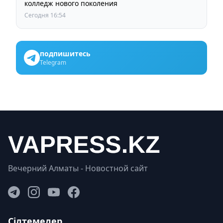
колледж нового поколения
Сегодня 16:54
подпишитесь
Telegram
Вечерний Алматы - Новостной сайт
Сілтемелер