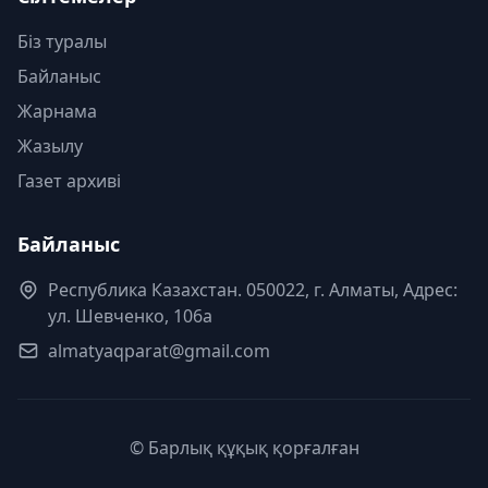
Біз туралы
Байланыс
Жарнама
Жазылу
Газет архиві
Байланыс
Республика Казахстан. 050022, г. Алматы, Адрес:
ул. Шевченко, 106а
almatyaqparat@gmail.com
© Барлық құқық қорғалған