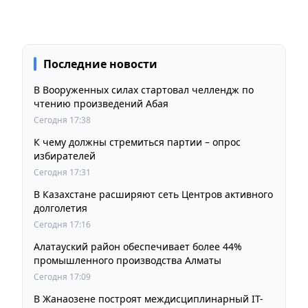
Последние новости
В Вооруженных силах стартовал челлендж по
чтению произведений Абая
Сегодня 17:38
К чему должны стремиться партии – опрос
избирателей
Сегодня 17:31
В Казахстане расширяют сеть Центров активного
долголетия
Сегодня 17:16
Алатауский район обеспечивает более 44%
промышленного производства Алматы
Сегодня 17:09
В Жанаозене построят междисциплинарный IT-