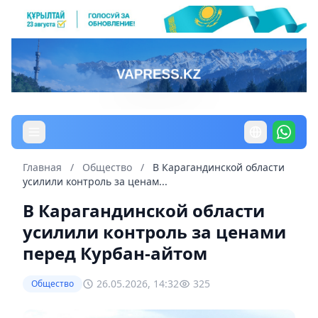
Главная
/
Общество
/
В Карагандинской области
усилили контроль за ценам...
В Карагандинской области
усилили контроль за ценами
перед Курбан-айтом
26.05.2026, 14:32
325
Общество