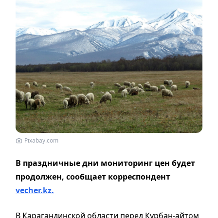
Pixabay.com
В праздничные дни мониторинг цен будет
продолжен, сообщает корреспондент
vecher.kz.
В Карагандинской области перед Курбан-айтом