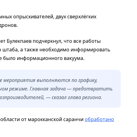
мных опрыскивателей, двух сверхлёгких
дронов.
ет Булекпаев подчеркнул, что все работы
о штаба, а также необходимо информировать
не было информационного вакуума.
е мероприятия выполняются по графику,
ном режиме. Главная задача — предотвратить
озпроизводителей, — сказал глава региона.
й области от марокканской саранчи
обработано