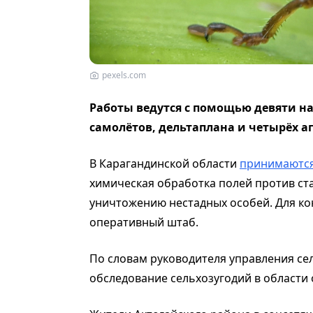
pexels.com
Работы ведутся с помощью девяти н
самолётов, дельтаплана и четырёх а
В Карагандинской области
принимаютс
химическая обработка полей против ста
уничтожению нестадных особей. Для ко
оперативный штаб.
По словам руководителя управления сел
обследование сельхозугодий в области о