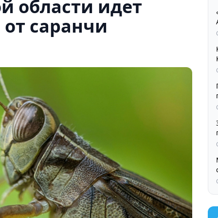
й области идет
 от саранчи