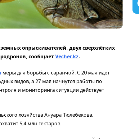
аземных опрыскивателей, двух сверхлёгких
гродронов, сообщает
Vecher.kz
.
я
меры для борьбы с саранчой. С 20 мая идёт
дных видов, а 27 мая начнутся работы по
нтроля и мониторинга ситуации действует
ьского хозяйства Ануара Тюлебекова,
хватит 5,4 млн гектаров.