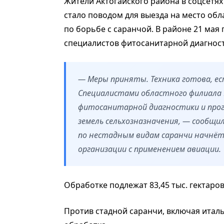
Жители Актогайского района в соцсетях
стало поводом для выезда на место обл
по борьбе с саранчой. В районе 21 ма
специалистов фитосанитарной диагнос
— Меры приняты. Техника готова, ес
Специалистами областного филиала 
фитосанитарной диагностики и прог
земель сельхозназначения, — сообщи
по нестадным видам саранчи начнёт
организации с применением авиации.
Обработке подлежат 83,45 тыс. гектаров
Против стадной саранчи, включая италь