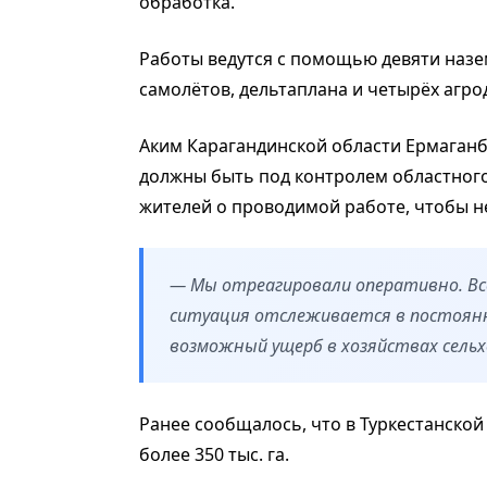
обработка.
Работы ведутся с помощью девяти назе
самолётов, дельтаплана и четырёх агро
Аким Карагандинской области Ермаганб
должны быть под контролем областног
жителей о проводимой работе, чтобы 
— Мы отреагировали оперативно. Вс
ситуация отслеживается в постоян
возможный ущерб в хозяйствах сельх
Ранее сообщалось, что в Туркестанско
более 350 тыс. га.