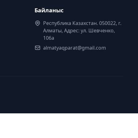
Байланыс
Республика Казахстан. 050022, г.
Алматы, Адрес: ул. Шевченко,
106а
almatyaqparat@gmail.com