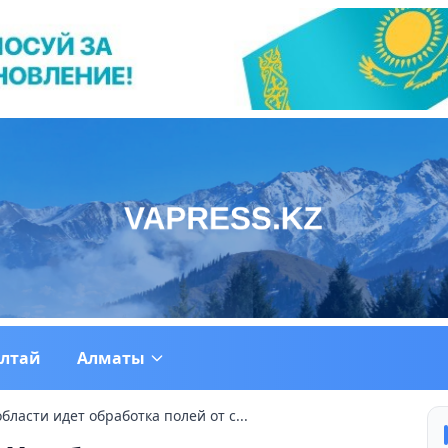
ултай
Алматы
бласти идет обработка полей от с...