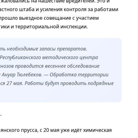
 жаловались на нашествие вредителей. Это и
астного штаба и усиления контроля за работами
я прошло выездное совещание с участием
тики и территориальной инспекции.
ть необходимые запасы препаратов.
Республиканского методического центра
нозов проводится весеннее обследование
л Ануар Тюлебеков. — Обработка территории
ся 27 мая. Работы будут проводить подрядные
.
янского прусса, с 20 мая уже идёт химическая