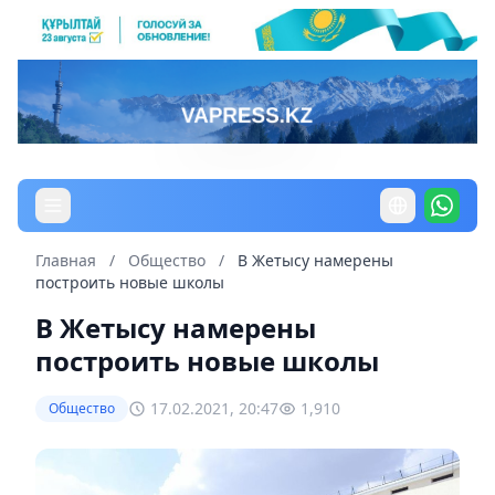
Главная
/
Общество
/
В Жетысу намерены
построить новые школы
В Жетысу намерены
построить новые школы
17.02.2021, 20:47
1,910
Общество