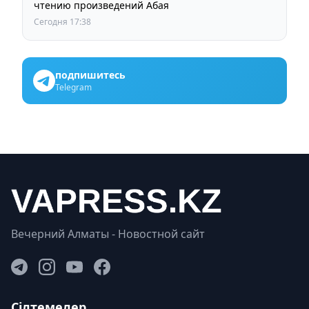
чтению произведений Абая
Сегодня 17:38
подпишитесь
Telegram
Вечерний Алматы - Новостной сайт
Сілтемелер