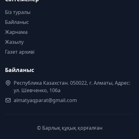
Біз туралы
Байланыс
Жарнама
Жазылу
Газет архиві
Байланыс
Республика Казахстан. 050022, г. Алматы, Адрес:
ул. Шевченко, 106а
almatyaqparat@gmail.com
© Барлық құқық қорғалған