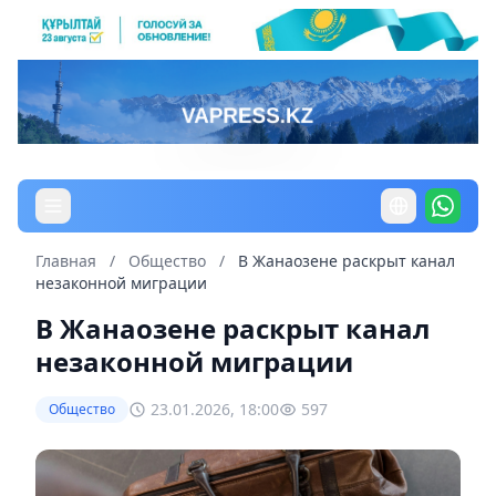
Главная
/
Общество
/
В Жанаозене раскрыт канал
незаконной миграции
В Жанаозене раскрыт канал
незаконной миграции
23.01.2026, 18:00
597
Общество