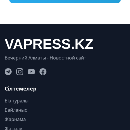
Вечерний Алматы - Новостной сайт
Сілтемелер
Біз туралы
Байланыс
Жарнама
Жазылу