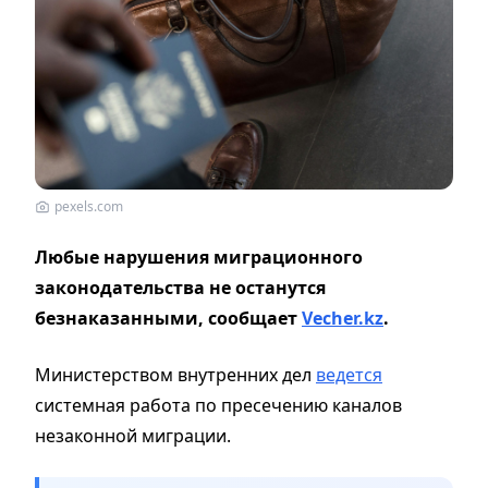
pexels.com
Любые нарушения миграционного
законодательства не останутся
безнаказанными, сообщает
Vecher.kz
.
Министерством внутренних дел
ведется
системная работа по пресечению каналов
незаконной миграции.