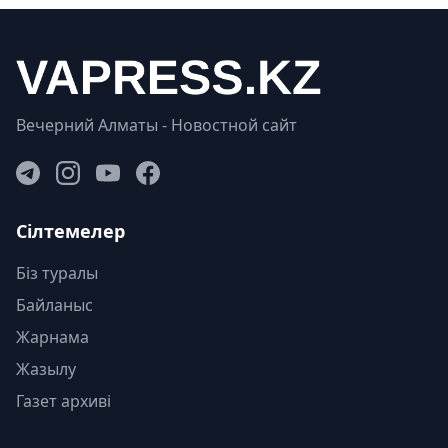
Вечерний Алматы - Новостной сайт
Сілтемелер
Біз туралы
Байланыс
Жарнама
Жазылу
Газет архиві