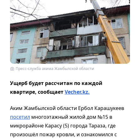
Пресс-служба акима Жамбылской области
Ущерб будет рассчитан по каждой
квартире, сообщает
Vecher.kz.
Аким Жамбылской области Ербол Карашукеев
посетил
многоэтажный жилой дом №15 в
микрорайоне Карасу (5) города Тараза, где
произошёл пожар кровли, и ознакомился с