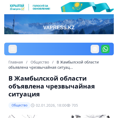
Главная
/
Общество
/
В Жамбылской области
объявлена чрезвычайная ситуац...
В Жамбылской области
объявлена чрезвычайная
ситуация
02.01.2026, 18:00
705
Общество