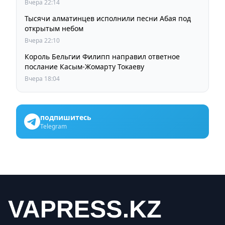
Вчера 22:14
Тысячи алматинцев исполнили песни Абая под
открытым небом
Вчера 22:10
Король Бельгии Филипп направил ответное
послание Касым-Жомарту Токаеву
Вчера 18:04
подпишитесь
Telegram