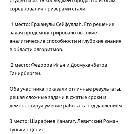
студенты из 18 колледжей города. По итогам
соревнования призерами стали:
1 место: Ержанұлы Сейфуллаһ. Его решение
задач продемонстрировало высокие
аналитические способности и глубокие знания
в области алгоритмов.
2 место: Федоров Илья и Досмуханбетов
Танирберген.
Оба участника показали отличные результаты,
решая сложные задачи в сжатые сроки и
демонстрируя умение работать под давлением.
3 место
: Шарафиев Канагат, Левитский Роман,
Гунькин Денис.