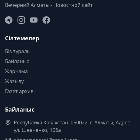
Вечерний Алматы - Новостной сайт
Сілтемелер
Біз туралы
Байланыс
Жарнама
Жазылу
Газет архиві
Байланыс
Республика Казахстан. 050022, г. Алматы, Адрес:
ул. Шевченко, 106а
almatyaqparat@gmail.com