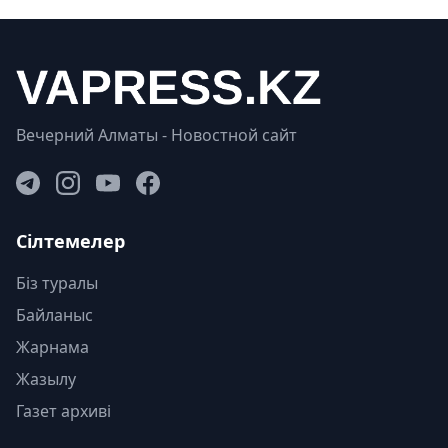
Вечерний Алматы - Новостной сайт
Сілтемелер
Біз туралы
Байланыс
Жарнама
Жазылу
Газет архиві