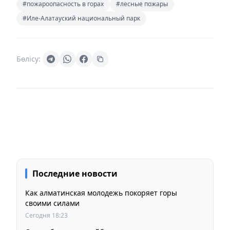
#пожароопасность в горах
#лесные пожары
#Иле-Алатауский национальный парк
Бөлісу:
Последние новости
Как алматинская молодежь покоряет горы
своими силами
Сегодня 18:23