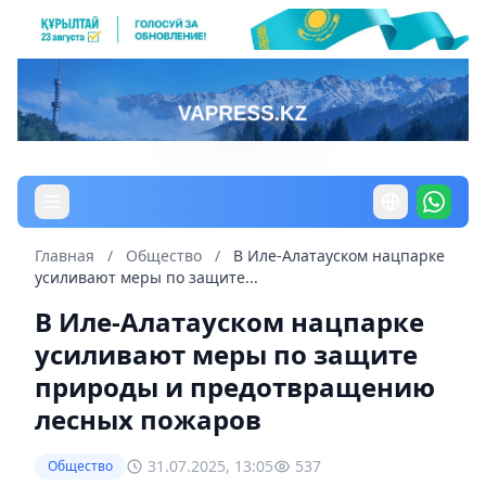
Главная
/
Общество
/
В Иле-Алатауском нацпарке
усиливают меры по защите...
В Иле-Алатауском нацпарке
усиливают меры по защите
природы и предотвращению
лесных пожаров
31.07.2025, 13:05
537
Общество