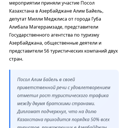
мероприятии приняли участие Посол
Казахстана в Азербайджане Алим Байель,
депутат Милли Меджлиса от города Губа
Алибала Магеррамзаде, представители
Государственного агентства по туризму
Азербайджана, общественные деятели и
представители 56 туристических компаний двух
стран.
Посол Алим Байель в своей
приветственной речи с удовлетворением
отметил рост туристического трафика
между двумя братскими странами.
Дипломат подчеркнул, что на долю
Казахстана приходится порядка 50% всех
туристов, приезжающих в Азербайджан