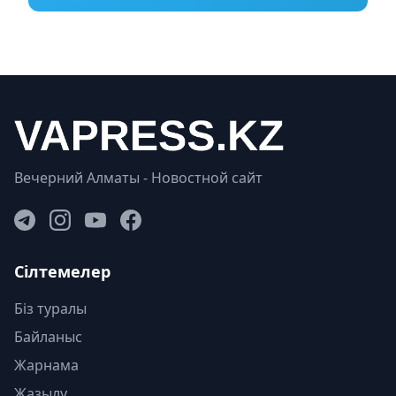
Вечерний Алматы - Новостной сайт
Сілтемелер
Біз туралы
Байланыс
Жарнама
Жазылу