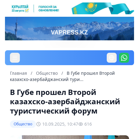
Главная
/
Общество
/
В Губе прошел Второй
казахско-азербайджанский тури...
В Губе прошел Второй
казахско-азербайджанский
туристический форум
10.09.2025, 10:47
616
Общество