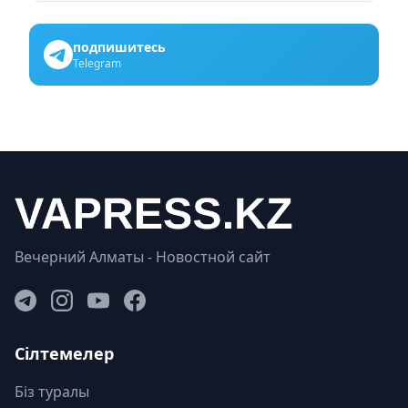
подпишитесь
Telegram
Вечерний Алматы - Новостной сайт
Сілтемелер
Біз туралы