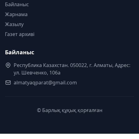
Байланыс
Жарнама
Жазылу
Газет архиві
Байланыс
Республика Казахстан. 050022, г. Алматы, Адрес:
ул. Шевченко, 106а
almatyaqparat@gmail.com
© Барлық құқық қорғалған