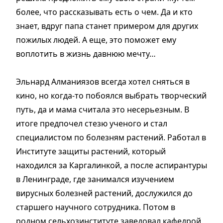
более, что рассказывать есть о чем. Да и кто
знает, вдруг папа станет примером для других
пожилых людей. А еще, это поможет ему
воплотить в жизнь давнюю мечту…
Эльнард Алманиязов всегда хотел сняться в
кино, но когда-то побоялся выбрать творческий
путь, да и мама считала это несерьезным. В
итоге предпочел стезю ученого и стал
специалистом по болезням растений. Работал в
Институте защиты растений, который
находился за Каргалинкой, а после аспирантуры
в Ленинграде, где занимался изучением
вирусных болезней растений, дослужился до
старшего научного сотрудника. Потом в
родном сельхозинституте заведовал кафедрой