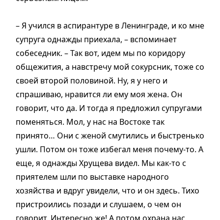
– Я учился в аспирантуре в Ленинграде, и ко мне
супруга однажды приехала, – вспоминает
собеседник. – Так вот, идем мы по коридору
общежития, а навстречу мой сокурсник, тоже со
своей второй половиной. Ну, я у него и
спрашиваю, нравится ли ему моя жена. Он
говорит, что да. И тогда я предложил супругами
поменяться. Мол, у нас на Востоке так
принято… Они с женой смутились и быстренько
ушли. Потом он тоже избегал меня почему-то. А
еще, я однажды Хрущева видел. Мы как-то с
приятелем шли по выставке народного
хозяйства и вдруг увидели, что и он здесь. Тихо
пристроились позади и слушаем, о чем он
говорит. Интересно же! А потом охрана нас