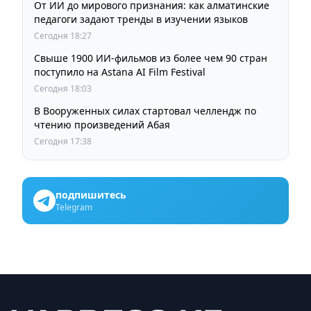
От ИИ до мирового признания: как алматинские
педагоги задают тренды в изучении языков
Сегодня 18:27
Свыше 1900 ИИ-фильмов из более чем 90 стран
поступило на Astana AI Film Festival
Сегодня 18:03
В Вооруженных силах стартовал челлендж по
чтению произведений Абая
Сегодня 17:38
подпишитесь
Telegram