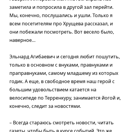
заметила и попросила в другой зал перейти.
Мы, конечно, послушались и ушли. Только я
всем посетителям про Хрущева рассказал, и
они побежали посмотреть. Вот весело было,
наверное…
Эльнард Агибаевич и сегодня любит пошутить,
только в основном с внуками, правнуками и
праправнуками, самому младшему из которых
годик. А еще, в свободное время наш герой с
большим удовольствием катается на
велосипеде по Терренкуру, занимается йогой и,
конечно, следит за новостями.
– Всегда стараюсь смотреть новости, читать
газеты, чтобы быть в курсе событий. Это же