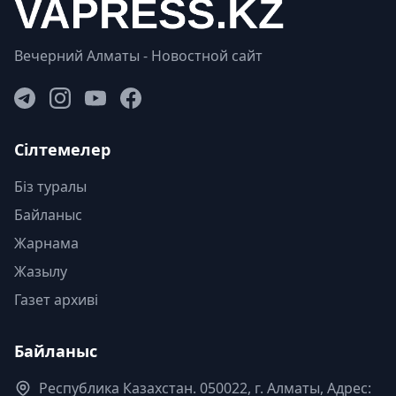
Вечерний Алматы - Новостной сайт
Сілтемелер
Біз туралы
Байланыс
Жарнама
Жазылу
Газет архиві
Байланыс
Республика Казахстан. 050022, г. Алматы, Адрес: