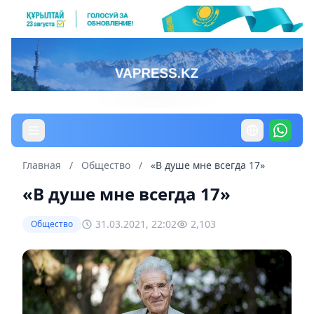
Главная
/
Общество
/
«В душе мне всегда 17»
«В душе мне всегда 17»
31.03.2021, 22:02
2,103
Общество