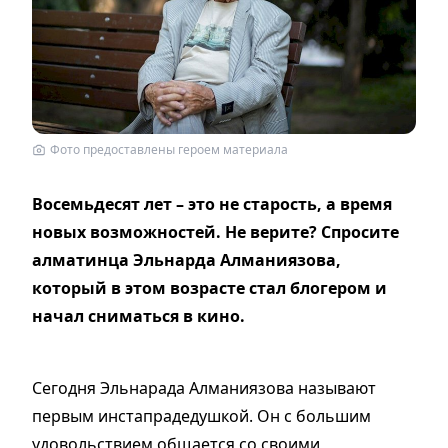
Фото предоставлены героем материала
Восемьдесят лет – это не старость, а время
новых возможностей. Не верите? Спросите
алматинца Эльнарда Алманиязова,
который в этом возрасте стал блогером и
начал сниматься в кино.
Сегодня Эльнарада Алмания­зова называют
первым инстапрадедушкой. Он с большим
удовольствием общается со своими