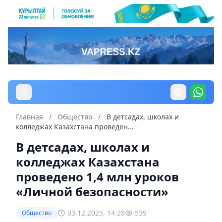
Главная
/
Общество
/
В детсадах, школах и
колледжах Казахстана проведен...
В детсадах, школах и
колледжах Казахстана
проведено 1,4 млн уроков
«Личной безопасности»
03.12.2025, 14:28
539
Общество