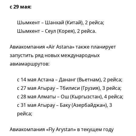
с 29 мая:
Шымкент – Шанхай (Китай), 2 рейса;
Шымкент – Сеул (Корея), 2 рейса.
Авиакомпания «Air Astana» также планирует
запустить ряд новых международных
авиамаршрутов:
с 14 мая Астана – Дананг (Вьетнам), 2 рейса;
с 27 мая Атырау – Тбилиси (Грузия), 3 рейса;
с 28 мая Алматы – Ош (Кыргызстан), 4 рейса;
с 31 мая Атырау – Баку (Азербайджан), 3
рейса;
Авиакомпания «Fly Arystan» в текущем году