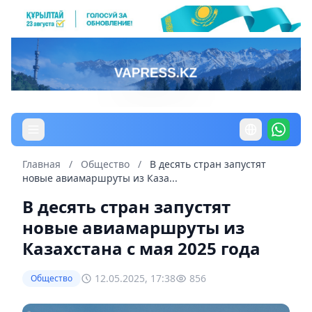
Главная
/
Общество
/
В десять стран запустят
новые авиамаршруты из Каза...
В десять стран запустят
новые авиамаршруты из
Казахстана с мая 2025 года
12.05.2025, 17:38
856
Общество