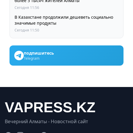
более 5 тысяч жителей Алматы
Сегодня 11:56
В Казахстане продолжили дешеветь социально
значимые продукты
Сегодня 11:50
подпишитесь
Telegram
Вечерний Алматы - Новостной сайт