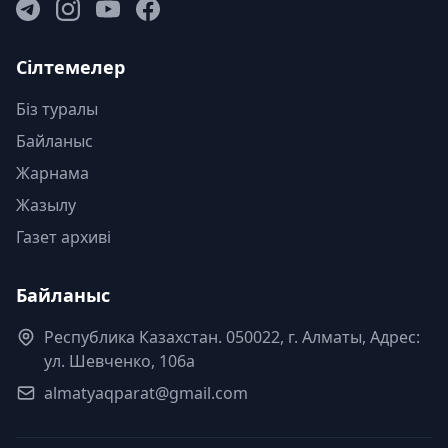
Сілтемелер
Біз туралы
Байланыс
Жарнама
Жазылу
Газет архиві
Байланыс
Республика Казахстан. 050022, г. Алматы, Адрес:
ул. Шевченко, 106а
almatyaqparat@gmail.com