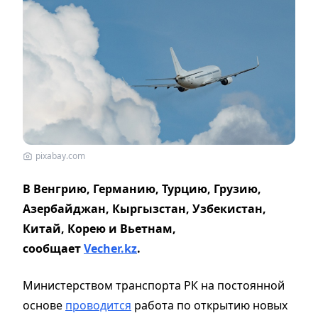
pixabay.com
В Венгрию, Германию, Турцию, Грузию,
Азербайджан, Кыргызстан, Узбекистан,
Китай, Корею и Вьетнам,
сообщает
Vecher.kz
.
Министерством транспорта РК на постоянной
основе
проводится
работа по открытию новых