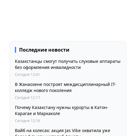
Последние новости
Казахстанцы смогут получать слуховые аппараты
без оформления инвалидности
Сегодня 12:41
В Жанаозене построят междисциплинарный IT-
колледж нового поколения
Сегодня 12:17
Почему Казахстану нужны курорты в Катон-
Карагае и Маркаколе
Сегодня 12:16
Вайб на колесах: акция Jas Vibe охватила уже