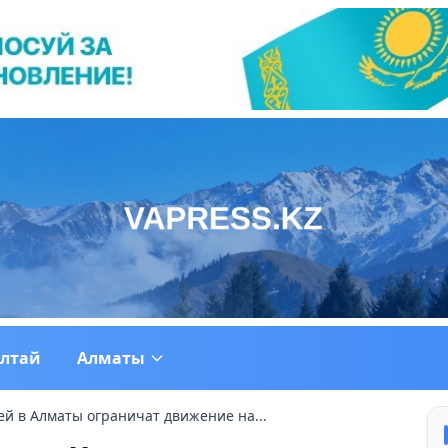
ултай
Алматы
ей в Алматы ограничат движение на...