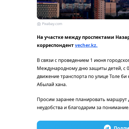
Pixabay.com
На участке между проспектами Наза
корреспондент
vecher.kz.
В связи с проведением 1 июня городско
Международному дню защиты детей, с 0
движение транспорта по улице Толе би 
Абылай хана.
Просим заранее планировать маршрут 
неудобства и благодарим за понимание
Подпи