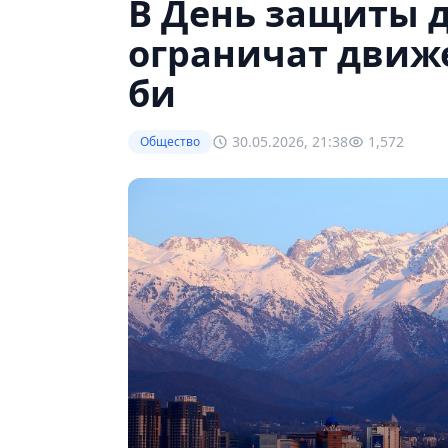
В День защиты 
ограничат движе
би
30.05.2026, 21:38
1,572
Общество