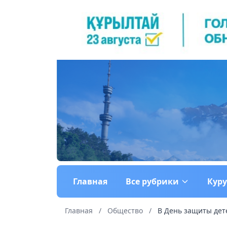
Главная
Все рубрики
Кур
Главная
/
Общество
/
В День защиты дет