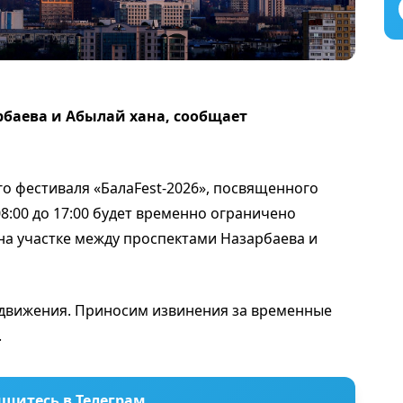
рбаева и Абылай хана, сообщает
го фестиваля «БалаFest-2026», посвященного
8:00 до 17:00 будет временно ограничено
на участке между проспектами Назарбаева и
движения. Приносим извинения за временные
.
шитесь в Телеграм