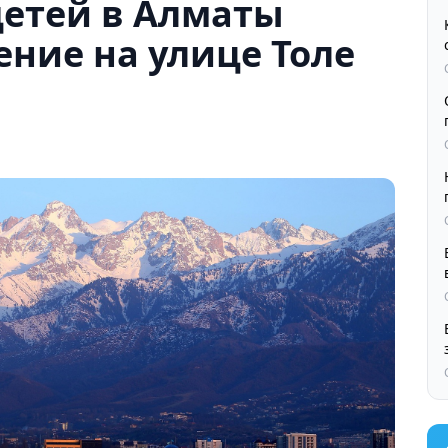
детей в Алматы
ние на улице Толе