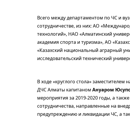
Всего между департаментом по ЧС и ву
сотрудничестве, из них: АО «Междуна
технологий», НАО «Алматинский универс
академия спорта и туризма», АО «Казах
«Казахский национальный аграрный уни
исследовательский технический универ
В ходе «круглого стола» заместителем
ДЧС Алматы капитаном
Ануаром Юсуп
мероприятия за 2019-2020 годы, а так
сотрудничества, направленные на внед
предупреждению и ликвидации ЧС, а та