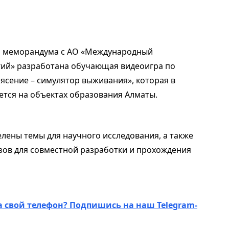
го меморандума с АО «Международный
ий» разработана обучающая видеоигра по
ясение – симулятор выживания», которая в
тся на объектах образования Алматы.
елены темы для научного исследования, а также
зов для совместной разработки и прохождения
а свой телефон? Подпишись на наш Telegram-