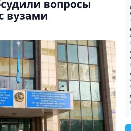
бсудили вопросы
с вузами