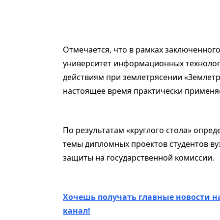
Отмечается, что в рамках заключенно
университет информационных технолог
действиям при землетрясении «Землетр
настоящее время практически применяе
По результатам «круглого стола» опред
темы дипломных проектов студентов ву
защиты на государственной комиссии.
Хочешь получать главные новости н
канал!