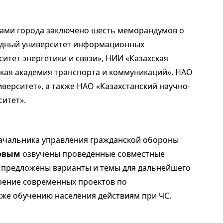
зами города заключено шесть меморандумов о
родный университет информационных
итет энергетики и связи», НИИ «Казахская
ская академия транспорта и коммуникаций», НАО
верситет», а также НАО «Казахстанский научно-
ситет».
 начальника управления гражданской обороны
овым
озвучены проведенные совместные
же предложены варианты и темы для дальнейшего
рение современных проектов по
кже обучению населения действиям при ЧС.