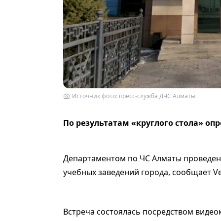
Источник фото: пресс-служба ДЧС Алматы
По результатам «круглого стола» оп
Департаментом по ЧС Алматы проведен 
учебных заведений города, сообщает Ve
Встреча состоялась посредством виде