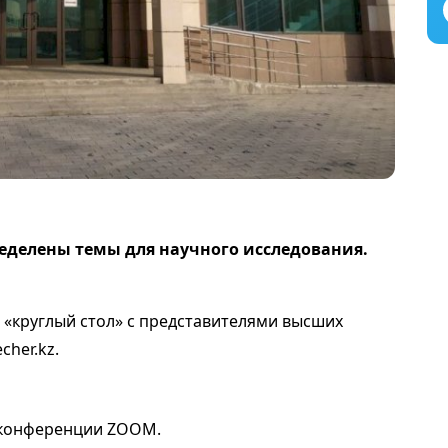
ределены темы для научного исследования.
«круглый стол» с представителями высших
cher.kz.
оконференции ZOOM.