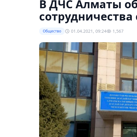
В ДЧС Алматы о
сотрудничества 
01.04.2021, 09:24
1,567
Общество