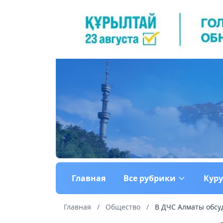
Главная
Все рубрики
Кур
Главная
/
Общество
/
В ДЧС Алматы обсуд