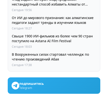
нестандартный способ избавить Алматы от
пробок и смога
Сегодня 19:56
От ИИ до мирового признания: как алматинские
педагоги задают тренды в изучении языков
Сегодня 18:27
Свыше 1900 ИИ-фильмов из более чем 90 стран
поступило на Astana AI Film Festival
Сегодня 18:03
В Вооруженных силах стартовал челлендж по
чтению произведений Абая
Сегодня 17:38
подпишитесь
Telegram