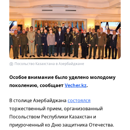
Посольство Казахстана в Азербайджане
Особое внимание было уделено молодому
поколению, сообщает
Vecher.kz
.
В столице Азербайджана
состоялся
торжественный прием, организованный
Посольством Республики Казахстан и
приуроченный ко Дню защитника Отечества.