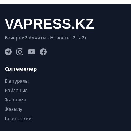
Вечерний Алматы - Новостной сайт
Сілтемелер
Біз туралы
Байланыс
Жарнама
Жазылу
Газет архиві