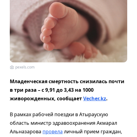
pexels.com
Младенческая смертность снизилась почти
в три раза – с 9,91 до 3,43 на 1000
живорожденных, сообщает
Vecher.kz
.
В рамках рабочей поездки в Атыраускую
область министр здравоохранения Акмарал
Альназарова
провела
личный прием граждан,