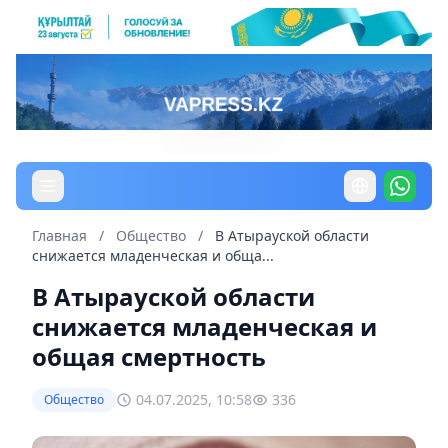
Главная
/
Общество
/
В Атырауской области
снижается младенческая и обща...
В Атырауской области
снижается младенческая и
общая смертность
04.07.2025, 10:58
336
Общество