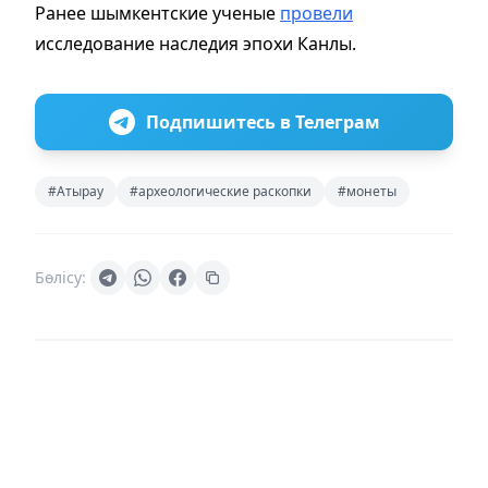
Ранее шымкентские ученые
провели
исследование наследия эпохи Канлы.
Подпишитесь в Телеграм
#Атырау
#археологические раскопки
#монеты
Бөлісу: