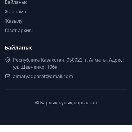
Байланыс
Жарнама
Жазылу
Газет архиві
Байланыс
Республика Казахстан. 050022, г. Алматы, Адрес:
ул. Шевченко, 106а
almatyaqparat@gmail.com
© Барлық құқық қорғалған