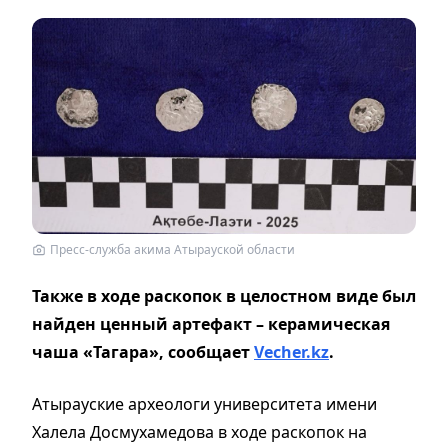
Пресс-служба акима Атырауской области
Также в ходе раскопок в целостном виде был
найден ценный артефакт – керамическая
чаша «Тагара», сообщает
Vecher.kz
.
Атырауские археологи университета имени
Халела Досмухамедова в ходе раскопок на