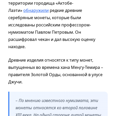
территории городища «Актобе-
Лаэти»
обнаружили
редкие древние
серебряные монеты, которые были
исследованы российским профессором-
нумизматом Павлом Петровым. Он
расшифровал чекан и дал высокую оценку
находке.
Древние изделия относятся к типу монет,
выпущенных во времена хана Меңгу-Темира –
правителя Золотой Орды, основанной в улусе
Джучи.
– По мнению известного нумизмата, эти
монеты относятся ко второй половине
XIII века. На одной стороне литой монеты