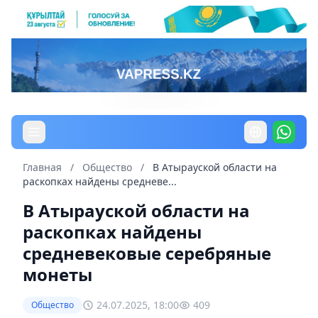
Главная
/
Общество
/
В Атырауской области на
раскопках найдены средневе...
В Атырауской области на
раскопках найдены
средневековые серебряные
монеты
24.07.2025, 18:00
409
Общество