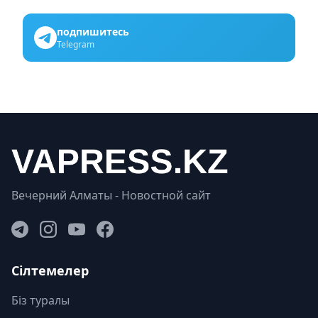
подпишитесь
Telegram
Вечерний Алматы - Новостной сайт
Сілтемелер
Біз туралы