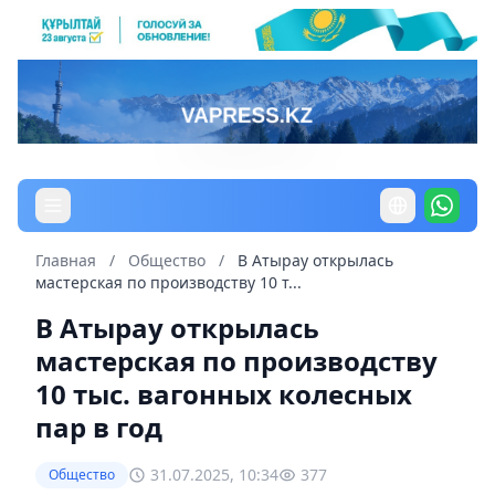
Главная
/
Общество
/
В Атырау открылась
мастерская по производству 10 т...
В Атырау открылась
мастерская по производству
10 тыс. вагонных колесных
пар в год
31.07.2025, 10:34
377
Общество