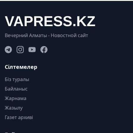
Вечерний Алматы - Новостной сайт
Сілтемелер
Біз туралы
Байланыс
Жарнама
Жазылу
Газет архиві