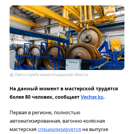
Пресс-служба акима Атырауской области
На данный момент в мастерской трудятся
более 80 человек, сообщает
Vecher.kz
.
Первая в регионе, полностью
автоматизированная, вагонно-колёсная
мастерская
специализируется
на выпуске