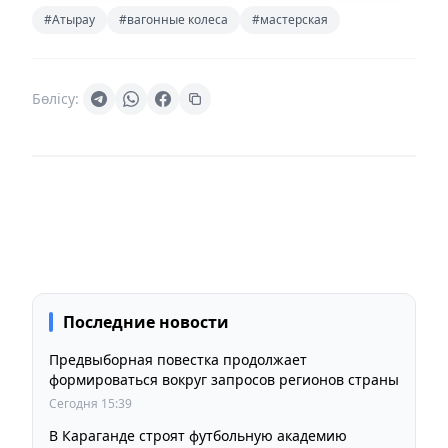
#Атырау
#вагонные колеса
#мастерская
Бөлісу:
Последние новости
Предвыборная повестка продолжает
формироваться вокруг запросов регионов страны
Сегодня 15:39
В Караганде строят футбольную академию