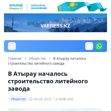
Главная
/
Общество
/
В Атырау началось
строительство литейного завода
В Атырау началось
строительство литейного
завода
04.08.2025, 13:46
846
Общество