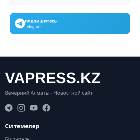
подпишитесь
Telegram
Вечерний Алматы - Новостной сайт
Сілтемелер
Біз туралы