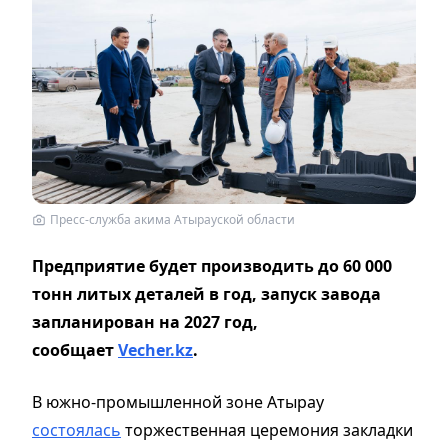
Пресс-служба акима Атырауской области
Предприятие будет производить до 60 000
тонн литых деталей в год, запуск завода
запланирован на 2027 год,
сообщает
Vecher.kz
.
В южно-промышленной зоне Атырау
состоялась
торжественная церемония закладки