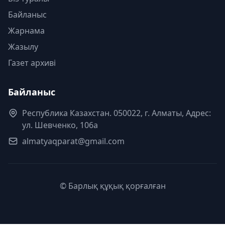
Байланыс
Жарнама
Жазылу
Газет архиві
Байланыс
Республика Казахстан. 050022, г. Алматы, Адрес:
ул. Шевченко, 106а
almatyaqparat@gmail.com
© Барлық құқық қорғалған