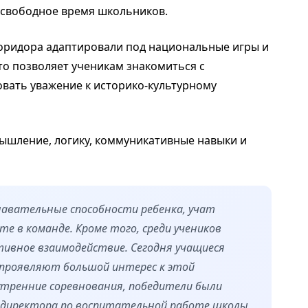
 свободное время школьников.
 коридора адаптировали под национальные игры и
о позволяет ученикам знакомиться с
ать уважение к историко-культурному
ышление, логику, коммуникативные навыки и
авательные способности ребенка, учат
е в команде. Кроме того, среди учеников
тивное взаимодействие. Сегодня учащиеся
 проявляют большой интерес к этой
утренние соревнования, победители были
ь директора по воспитательной работе школы