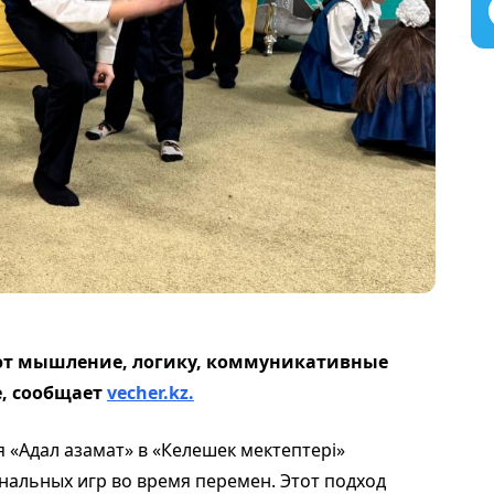
ют мышление, логику, коммуникативные
е, сообщает
vecher.kz.
 «Адал азамат» в «Келешек мектептері»
альных игр во время перемен. Этот подход