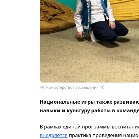
Министерство просвещения РК
Национальные игры также развива
навыки и культуру работы в команд
В рамках единой программы воспитания
внедряется
практика проведения национ