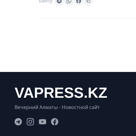
Бөлісу:
Вечерний Алматы - Новостной сайт