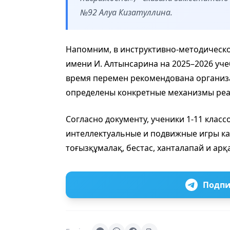
№92 Алуа Кизатуллина.
Напомним, в инструктивно-методическ
имени И. Алтынсарина на 2025–2026 уч
время перемен рекомендована организа
определены конкретные механизмы реа
Согласно документу, ученики 1-11 клас
интеллектуальные и подвижные игры каз
тоғызқұмалақ, бестас, ханталапай и арқ
Подпи