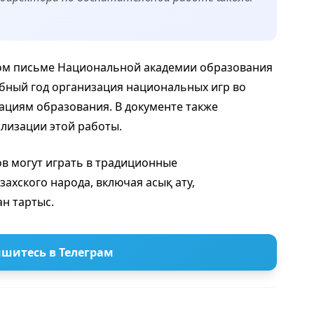
ом письме Национальной академии образования
ебный год организация национальных игр во
циям образования. В документе также
лизации этой работы.
сов могут играть в традиционные
ахского народа, включая асық ату,
ан тартыс.
шитесь в Телеграм