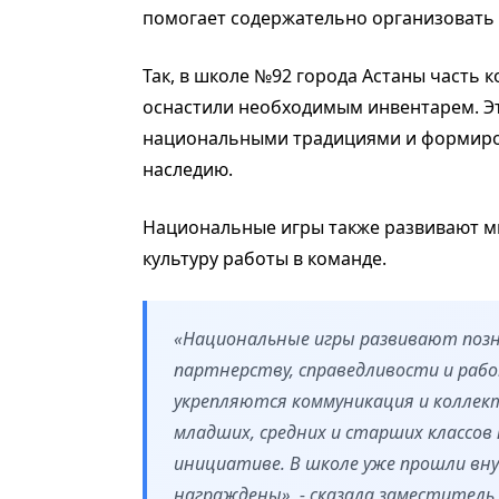
помогает содержательно организовать
Так, в школе №92 города Астаны часть
оснастили необходимым инвентарем. Эт
национальными традициями и формиров
наследию.
Национальные игры также развивают м
культуру работы в команде.
«Национальные игры развивают позн
партнерству, справедливости и работ
укрепляются коммуникация и коллек
младших, средних и старших классов
инициативе. В школе уже прошли вн
награждены»,
- сказала заместител