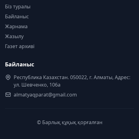
Біз туралы
Байланыс
Жарнама
Жазылу
Газет архиві
Байланыс
Республика Казахстан. 050022, г. Алматы, Адрес:
ул. Шевченко, 106а
almatyaqparat@gmail.com
© Барлық құқық қорғалған