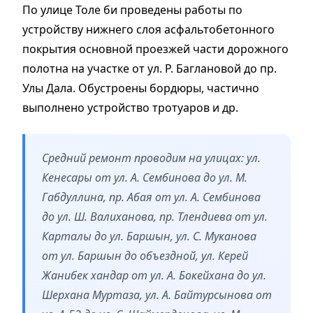
По улице Толе би проведены работы по
устройству нижнего слоя асфальтобетонного
покрытия основной проезжей части дорожного
полотна на участке от ул. Р. Баглановой до пр.
Улы Дала. Обустроены бордюры, частично
выполнено устройство тротуаров и др.
Средний ремонт проводим на улицах: ул.
Кенесары от ул. А. Сембинова до ул. М.
Габдуллина, пр. Абая от ул. А. Сембинова
до ул. Ш. Валиханова, пр. Тлендиева от ул.
Карталы до ул. Баршын, ул. С. Муканова
от ул. Баршын до объездной, ул. Керей
Жанибек хандар от ул. А. Бокейхана до ул.
Шерхана Муртаза, ул. А. Байтурсынова от