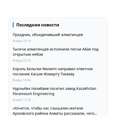
Последние новости
Праздник, объединивший алматинцев
Вчера 22:14
Тысячи алматинцев исполнили песни Абая под
открытым небом
Вчера 22:10
Король Бельгии Филипп направил ответное
послание Касым-Жомарту Токаеву
Вчера 18:04
Нурлыбек Налибаев посетил завод Kazakhstan
Paramount Engineering
Вчера 17:18
«Хочется, чтобы нас слышали»:жители
Ауэзовского района Алматы рассказали, чего