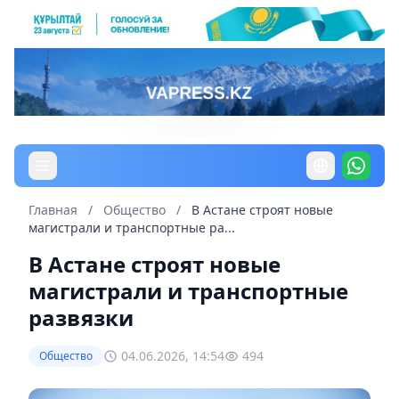
Главная
/
Общество
/
В Астане строят новые
магистрали и транспортные ра...
В Астане строят новые
магистрали и транспортные
развязки
04.06.2026, 14:54
494
Общество