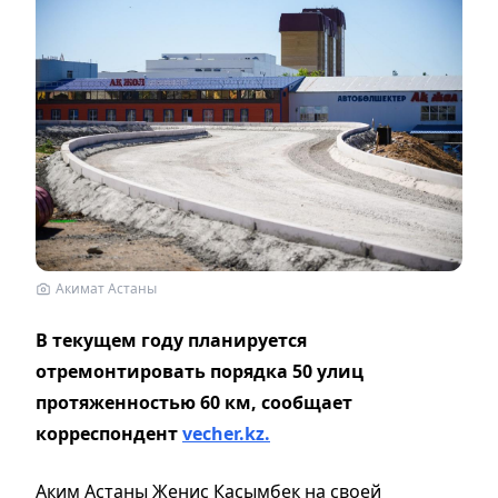
Акимат Астаны
В текущем году планируется
отремонтировать порядка 50 улиц
протяженностью 60 км, сообщает
корреспондент
vecher.kz.
Аким Астаны Женис Касымбек на своей