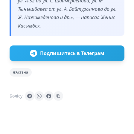
ул. А-52 до ул. С. Шаймерденова, ул. М.
Тынышбаева от ул. А. Байтурсынова до ул.
Ж. Нажимеденова и др.», — написал Женис
Касымбек.
Подпишитесь в Телеграм
#Астана
Бөлісу: