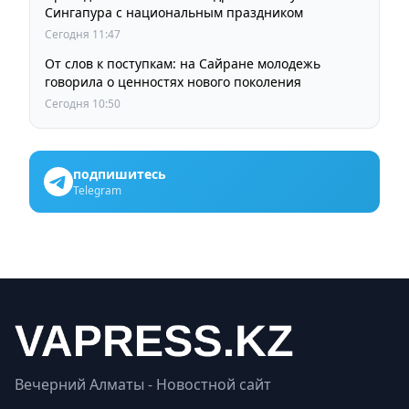
Сингапура с национальным праздником
Сегодня 11:47
От слов к поступкам: на Сайране молодежь
говорила о ценностях нового поколения
Сегодня 10:50
подпишитесь
Telegram
Вечерний Алматы - Новостной сайт