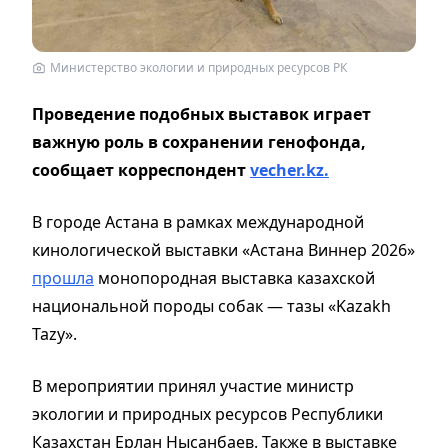
Министерство экологии и природных ресурсов РК
Проведение подобных выставок играет
важную роль в сохранении генофонда,
сообщает корреспондент
vecher.kz.
В городе Астана в рамках международной
кинологической выставки «Астана Виннер 2026»
прошла
монопородная выставка казахской
национальной породы собак — тазы «Kazakh
Tazy».
В мероприятии принял участие министр
экологии и природных ресурсов Республики
Казахстан Ерлан Нысанбаев. Также в выставке