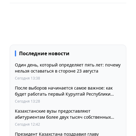
Последние новости
Один день, который определяет пять лет: почему
нельзя оставаться в стороне 23 августа
Сегодня 13:38
После выборов начинается самое важное: как
будет работать первый Курултай Республики
Казахстан
Сегодня 13:28
Казахстанские вузы предоставляют
абитуриентам более двух тысяч собственных
образовательных грантов
Сегодня 12:42
Президент Казахстана поздравил главу