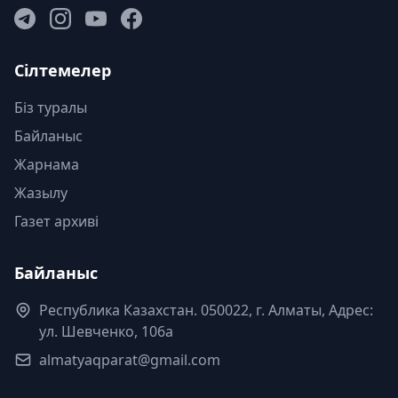
Сілтемелер
Біз туралы
Байланыс
Жарнама
Жазылу
Газет архиві
Байланыс
Республика Казахстан. 050022, г. Алматы, Адрес:
ул. Шевченко, 106а
almatyaqparat@gmail.com