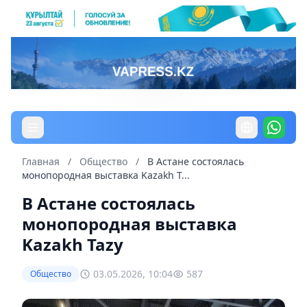
Главная
/
Общество
/
В Астане состоялась
монопородная выставка Kazakh T...
В Астане состоялась
монопородная выставка
Kazakh Tazy
03.05.2026, 10:04
587
Общество