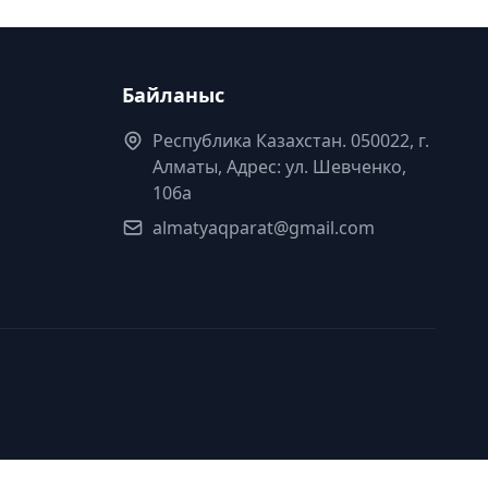
Байланыс
Республика Казахстан. 050022, г.
Алматы, Адрес: ул. Шевченко,
106а
almatyaqparat@gmail.com