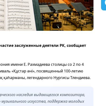
частие заслуженные деятели РК, сообщает
ния имени Е. Рахмадиева столицы со 2 по 4
иваль «Құстар әні», посвященный 100-летию
ық қаһарманы, легендарного Нургисы Тлендиева.
рческого наследия выдающегося композитора,
 музыкального искусства, поддержка молодых