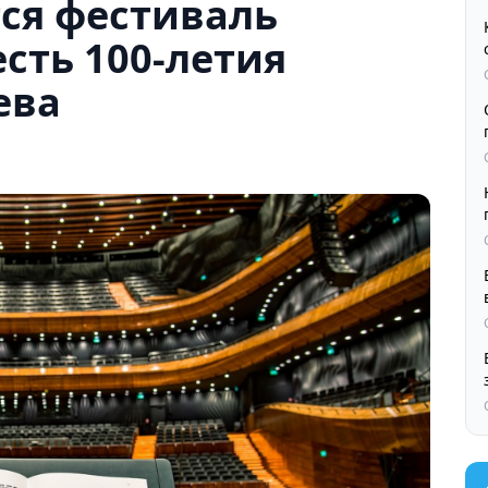
тся фестиваль
есть 100-летия
ева