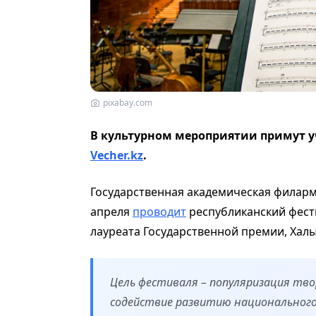
pixabay.com
В культурном мероприятии примут у
Vecher.kz
.
Государственная академическая филармо
апреля
проводит
республиканский фест
лауреата Государственной премии, Хал
Цель фестиваля – популяризация тво
содействие развитию национального