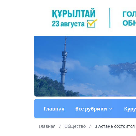
Главная
Все рубрики
Кур
Главная
/
Общество
/
В Астане состоится 