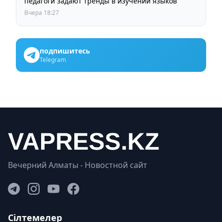
педагоги задают тренды в изучении языков
Вчера 18:27
подпишитесь
Telegram
Вечерний Алматы - Новостной сайт
Сілтемелер