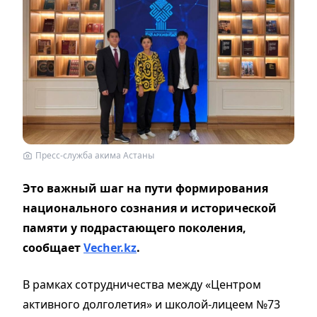
Пресс-служба акима Астаны
Это важный шаг на пути формирования
национального сознания и исторической
памяти у подрастающего поколения,
сообщает
Vecher.kz
.
В рамках сотрудничества между «Центром
активного долголетия» и школой-лицеем №73