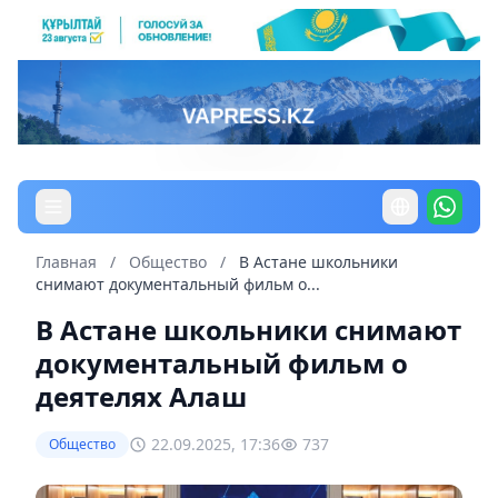
Главная
/
Общество
/
В Астане школьники
снимают документальный фильм о...
В Астане школьники снимают
документальный фильм о
деятелях Алаш
22.09.2025, 17:36
737
Общество