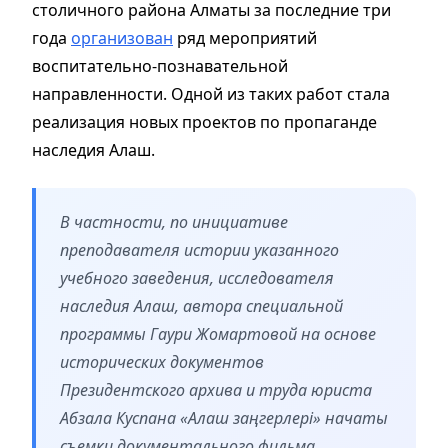
столичного района Алматы за последние три
года
организован
ряд мероприятий
воспитательно-познавательной
направленности. Одной из таких работ стала
реализация новых проектов по пропаганде
наследия Алаш.
В частности, по инициативе
преподавателя истории указанного
учебного заведения, исследователя
наследия Алаш, автора специальной
программы Гаури Жомартовой на основе
исторических документов
Президентского архива и труда юриста
Абзала Куспана «Алаш заңгерлері» начаты
съемки документального фильма.