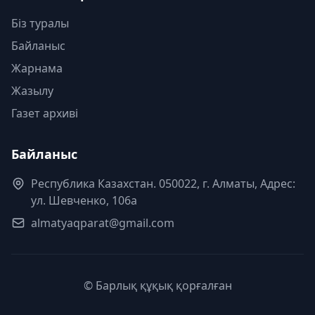
Біз туралы
Байланыс
Жарнама
Жазылу
Газет архиві
Байланыс
Республика Казахстан. 050022, г. Алматы, Адрес:
ул. Шевченко, 106а
almatyaqparat@gmail.com
© Барлық құқық қорғалған