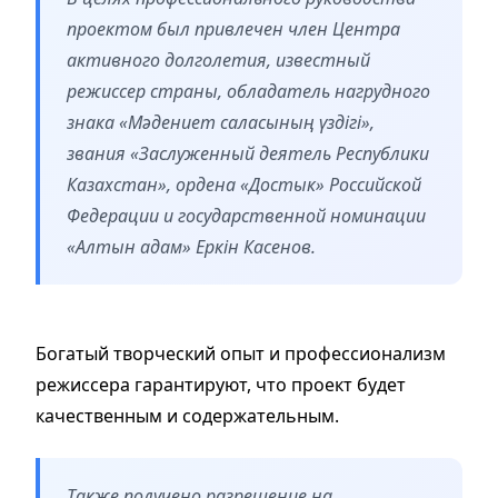
проектом был привлечен член Центра
активного долголетия, известный
режиссер страны, обладатель нагрудного
знака «Мәдениет саласының үздігі»,
звания «Заслуженный деятель Республики
Казахстан», ордена «Достык» Российской
Федерации и государственной номинации
«Алтын адам» Еркін Касенов.
Богатый творческий опыт и профессионализм
режиссера гарантируют, что проект будет
качественным и содержательным.
Также получено разрешение на