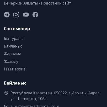
Вечерний Алматы - Новостной сайт
Сілтемелер
Біз туралы
Байланыс
Жарнама
Жазылу
Газет архиві
Байланыс
Республика Казахстан. 050022, г. Алматы, Адрес:
ул. Шевченко, 106а
almatyaqparat@gmail.com