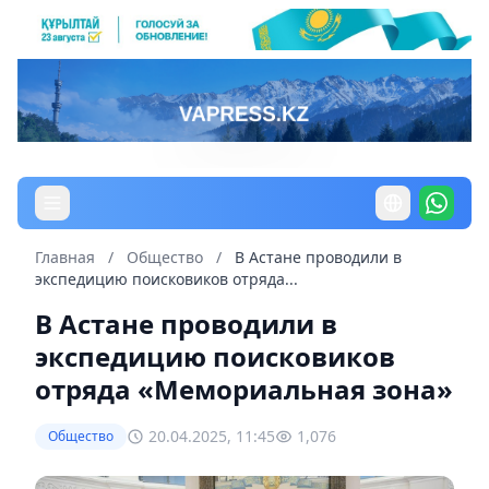
Главная
/
Общество
/
В Астане проводили в
экспедицию поисковиков отряда...
В Астане проводили в
экспедицию поисковиков
отряда «Мемориальная зона»
20.04.2025, 11:45
1,076
Общество