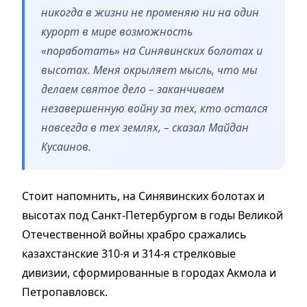
никогда в жизни не променяю ни на один
курорт в мире возможность
«поработать» на Синявинских болотах и
высотах. Меня окрыляет мысль, что мы
делаем святое дело – заканчиваем
незавершенную войну за тех, кто остался
навсегда в тех землях, – сказал Майдан
Кусаинов.
Стоит напомнить, на Синявинских болотах и
высотах под Санкт-Петербургом в годы Великой
Отечественной войны храбро сражались
казахстанские 310-я и 314-я стрелковые
дивизии, сформированные в городах Акмола и
Петропавловск.