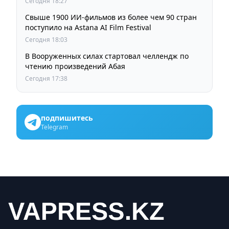
Сегодня 18:27
Свыше 1900 ИИ-фильмов из более чем 90 стран
поступило на Astana AI Film Festival
Сегодня 18:03
В Вооруженных силах стартовал челлендж по
чтению произведений Абая
Сегодня 17:38
подпишитесь
Telegram