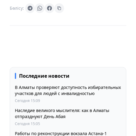
Бөлісу:
Последние новости
В Алматы проверяют доступность избирательных
участков для людей с инвалидностью
Сегодня 15:09
Наследие великого мыслителя: как в Алматы
отпразднуют День Абая
Сегодня 15:05
Работы по реконструкции вокзала Астана-1