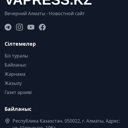
Вечерний Алматы - Новостной сайт
Сілтемелер
Біз туралы
Байланыс
Жарнама
Жазылу
Газет архиві
Байланыс
Республика Казахстан. 050022, г. Алматы, Адрес:
ул. Шевченко, 106а