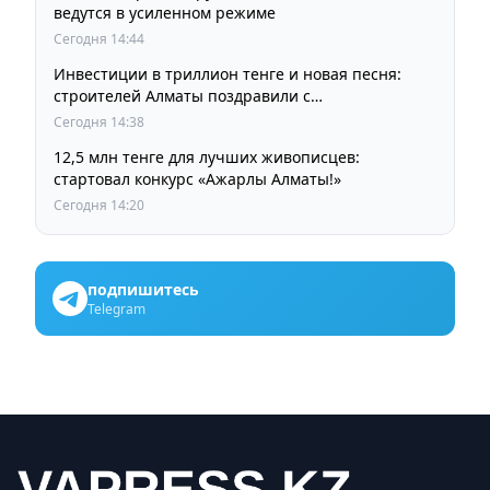
ведутся в усиленном режиме
Сегодня 14:44
Инвестиции в триллион тенге и новая песня:
строителей Алматы поздравили с
профессиональным праздником
Сегодня 14:38
12,5 млн тенге для лучших живописцев:
стартовал конкурс «Ажарлы Алматы!»
Сегодня 14:20
подпишитесь
Telegram