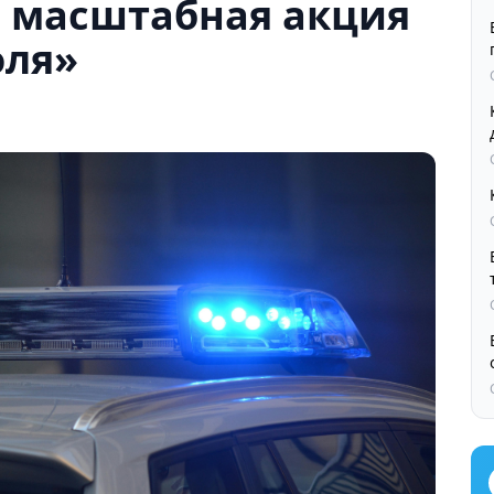
а масштабная акция
оля»