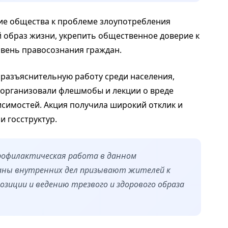
е общества к проблеме злоупотребления
 образ жизни, укрепить общественное доверие к
овень правосознания граждан.
 разъяснительную работу среди населения,
 организовали флешмобы и лекции о вреде
исимостей. Акция получила широкий отклик и
 госструктур.
офилактическая работа в данном
аны внутренних дел призывают жителей к
зиции и ведению трезвого и здорового образа