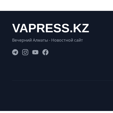
Вечерний Алматы - Новостной сайт