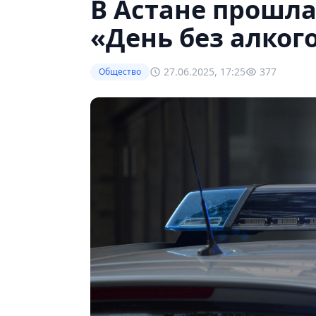
В Астане прошл
«День без алког
27.06.2025, 17:25
377
Общество