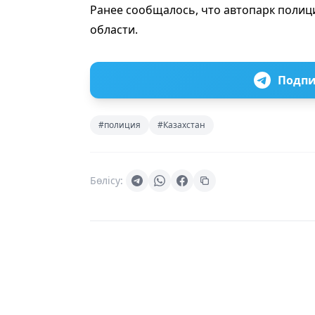
Ранее сообщалось, что автопарк поли
области.
Подпи
#полиция
#Казахстан
Бөлісу: