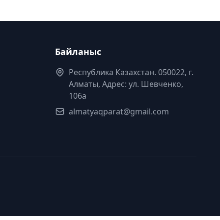
Байланыс
Республика Казахстан. 050022, г.
Алматы, Адрес: ул. Шевченко,
106а
almatyaqparat@gmail.com