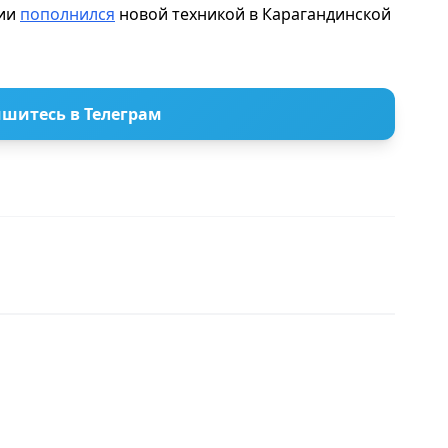
ции
пополнился
новой техникой в Карагандинской
шитесь в Телеграм