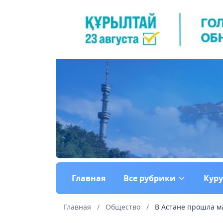
Главная
Все рубрики
Кур
Главная
/
Общество
/
В Астане прошла ма