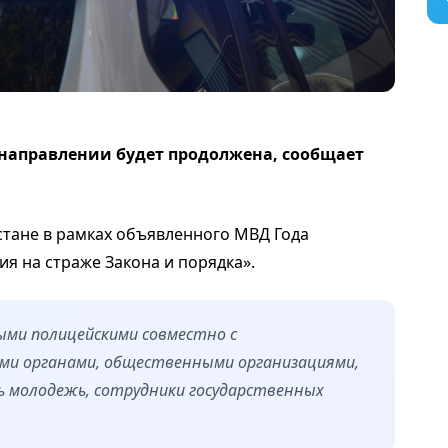
направлении будет продолжена, сообщает
стане в рамках объявленного МВД Года
я на страже Закона и порядка».
ми полицейскими совместно с
ми органами, общественными организациями,
ь молодежь, сотрудники государственных