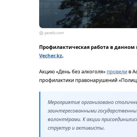
pexels.com
Профилактическая работа в данном 
Vecher.kz
.
Акцию «День без алкоголя»
провели
в А
профилактики правонарушений «Полици
Мероприятие организовано столичны
заинтересованными государственны
волонтёрами. К акции присоединилис
структур и активисты.