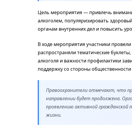
Цель мероприятия — привлечь внимани
алкоголем, популяризировать здоровый
органам внутренних дел и повысить ур
В ходе мероприятия участники провели
распространяли тематические буклеты,
алкоголя и важности профилактики зав
поддержку со стороны общественности и
Правоохранители отмечают, что пр
направлении будет продолжена. Орг
проявлению активной гражданской по
жизни.