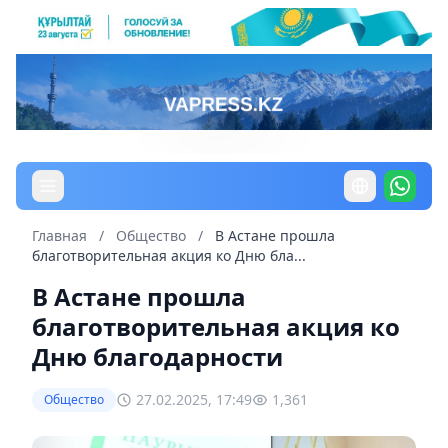
Главная
/
Общество
/
В Астане прошла
благотворительная акция ко Дню бла...
В Астане прошла
благотворительная акция ко
Дню благодарности
27.02.2025, 17:49
1,361
Общество