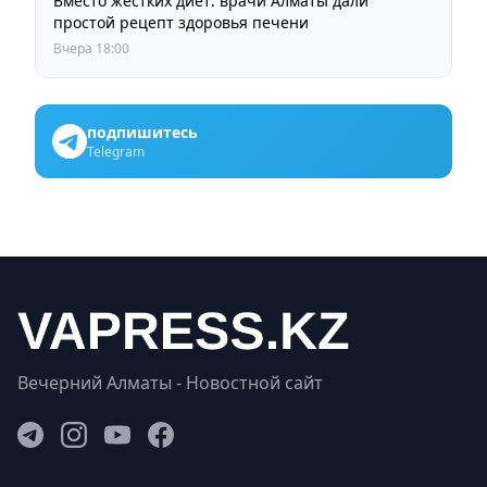
Вместо жестких диет: врачи Алматы дали
простой рецепт здоровья печени
Вчера 18:00
подпишитесь
Telegram
Вечерний Алматы - Новостной сайт