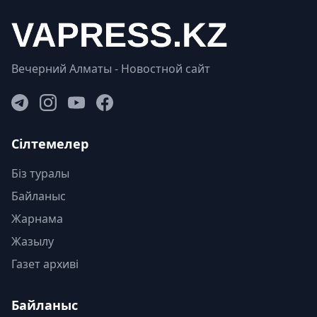
Вечерний Алматы - Новостной сайт
Сілтемелер
Біз туралы
Байланыс
Жарнама
Жазылу
Газет архиві
Байланыс