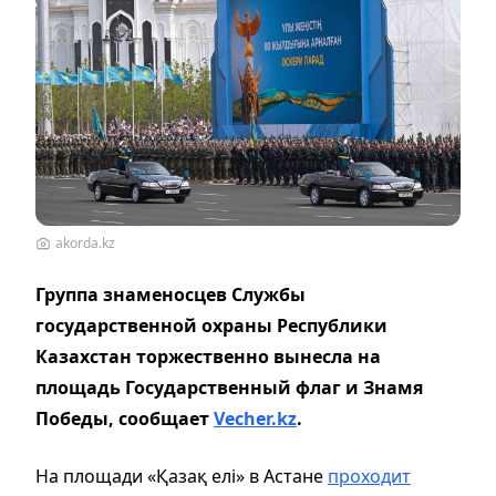
akorda.kz
Группа знаменосцев Службы
государственной охраны Республики
Казахстан торжественно вынесла на
площадь Государственный флаг и Знамя
Победы, сообщает
Vecher.kz
.
На площади «Қазақ елі» в Астане
проходит