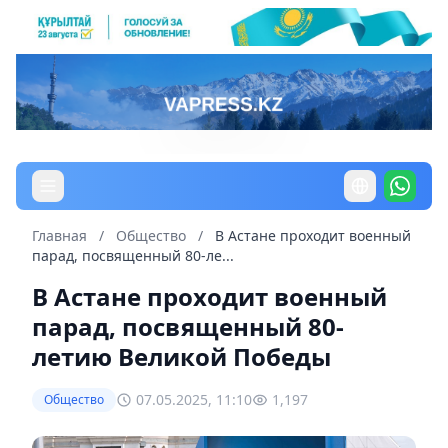
Главная
/
Общество
/
В Астане проходит военный
парад, посвященный 80-ле...
В Астане проходит военный
парад, посвященный 80-
летию Великой Победы
07.05.2025, 11:10
1,197
Общество