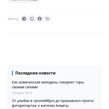
Бөлісу:
Последние новости
Как алматинская молодежь покоряет горы
своими силами
Сегодня 18:23
От улыбки в троллейбусе до призывного пункта:
фоторепортаж о жителях Алматы