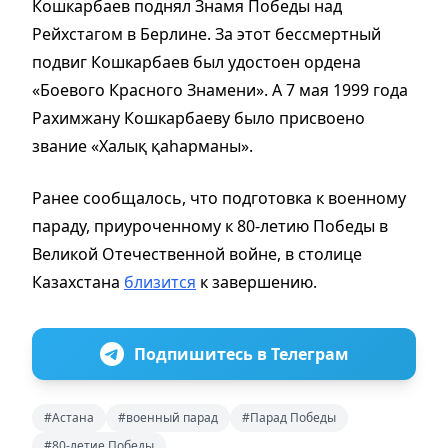
Кошкарбаев поднял Знамя Победы над
Рейхстагом в Берлине. За этот бессмертный
подвиг Кошкарбаев был удостоен ордена
«Боевого Красного Знамени». А 7 мая 1999 года
Рахимжану Кошкарбаеву было присвоено
звание «Халық қаһарманы».
Ранее сообщалось, что подготовка к военному
параду, приуроченному к 80-летию Победы в
Великой Отечественной войне, в столице
Казахстана
близится
к завершению.
Подпишитесь в Телеграм
#Астана
#военный парад
#Парад Победы
#80-летие Победы