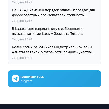
Сегодня 18:22
На БАКАД изменен порядок оплаты проезда: для
добросовестных пользователей стоимость
остается прежней
Сегодня 18:17
В Казахстане издали книгу с избранными
высказываниями Касым-Жомарта Токаева
Сегодня 17:24
Более сотни работников Индустриальной зоны
Алматы заявили о готовности принять участие в
выборах членов Курылтая
Сегодня 17:21
подпишитесь
Telegram