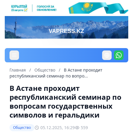
Главная
/
Общество
/
В Астане проходит
республиканский семинар по вопро...
В Астане проходит
республиканский семинар по
вопросам государственных
символов и геральдики
05.12.2025, 16:29
559
Общество