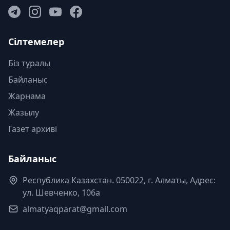
Сілтемелер
Біз туралы
Байланыс
Жарнама
Жазылу
Газет архиві
Байланыс
Республика Казахстан. 050022, г. Алматы, Адрес:
ул. Шевченко, 106а
almatyaqparat@gmail.com