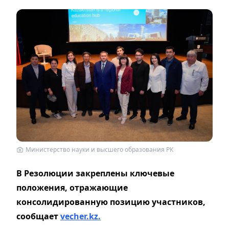
Министерство науки и высшего образования РК
В Резолюции закреплены ключевые
положения, отражающие
консолидированную позицию участников,
сообщает
vecher.kz.