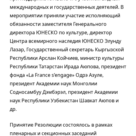
международных и государственных деятелей. В
мероприятии приняли участие исполняющий
обязанности заместителя Генерального
директора ЮНЕСКО по культуре, директор
Центра всемирного наследия ЮНЕСКО Элунду
Лазар, Государственный секретарь Кыргызской
Республики Арслан Койчиев, министр культуры
Республики Татарстан Ирада Аюпова, президент
фонда «La France s’engage» Одрэ Азуле,
президент Академии наук Монголии
Содносамбуу Дэмбэрэл, президент Академии
наук Республики Узбекистан Шавкат Аюпов и
др.
Принятие Резолюции состоялось в рамках
пленарных и секционных заседаний