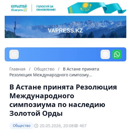
Главная
/
Общество
/
В Астане принята
Резолюция Международного симпозиу...
В Астане принята Резолюция
Международного
симпозиума по наследию
Золотой Орды
20.05.2026, 20:08
467
Общество