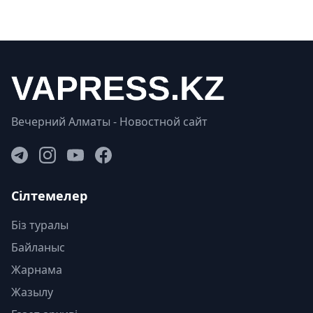
Вечерний Алматы - Новостной сайт
Сілтемелер
Біз туралы
Байланыс
Жарнама
Жазылу