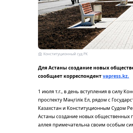
Конституционный суд РК
Для Астаны создание новых обществ
сообщает корреспондент
vapress.kz.
1 июля т.г., в день вступления в силу К
проспекту Мәңгілік Ел, рядом с Госуда
Казахстан и Конституционным Судом Ре
Астаны создание новых общественных п
аллея примечательна своим особым си