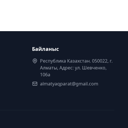
Байланыс
Республика Казахстан. 050022, г.
Алматы, Адрес: ул. Шевченко,
106а
almatyaqparat@gmail.com