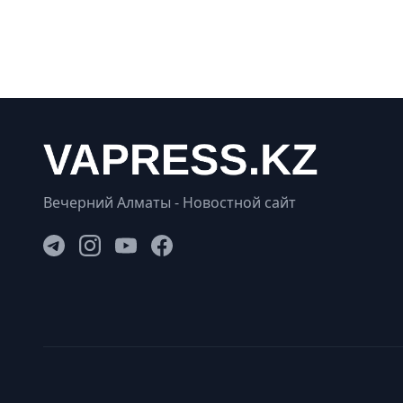
Вечерний Алматы - Новостной сайт