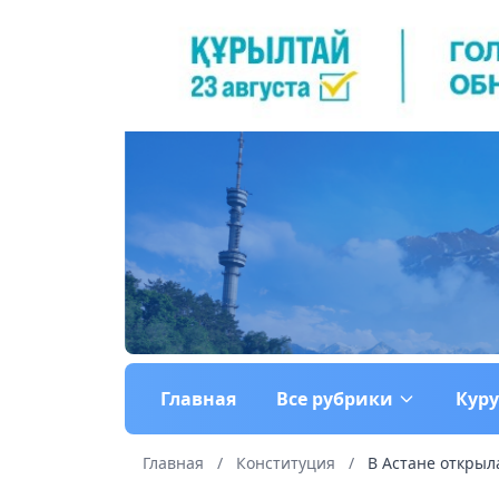
Главная
Все рубрики
Кур
Главная
/
Конституция
/
В Астане открыл