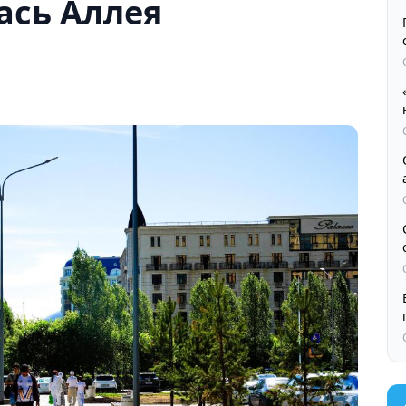
ась Аллея