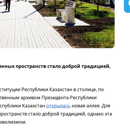
енных пространств стало доброй традицией,
онституции Республики Казахстан в столице, по
рственным архивом Президента Республики
спублики Казахстан
открылась
новая аллея. Для
ространств стало доброй традицией, однако эта
мволизмом.