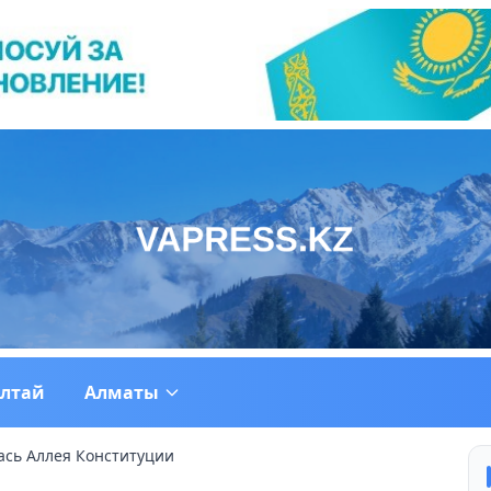
ултай
Алматы
ась Аллея Конституции