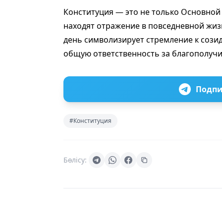
Конституция — это не только Основной 
находят отражение в повседневной жизн
день символизирует стремление к сози
общую ответственность за благополучи
Подпи
#Конституция
Бөлісу: