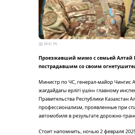
МЧС РК
Проезжавший мимо с семьей Алтай 
пострадавшим со своим огнетушите
Министр по ЧС, генерал-майор Чингис
жағдайдағы ерлігі үшін» главному инсп
Правительства Республики Казахстан А
профессионализм, проявленные при сп
автомобиля в результате дорожно-тран
Стоит напомнить, ночью 2 февраля 2025