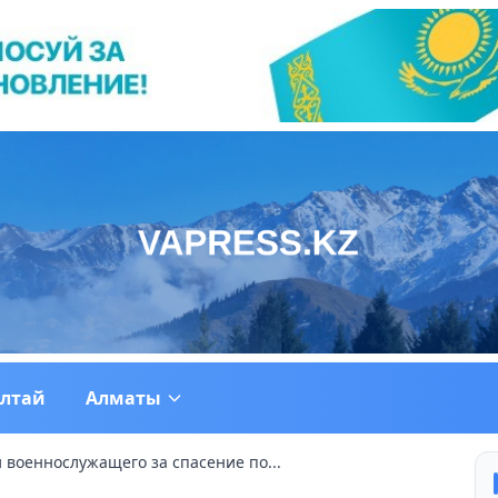
ултай
Алматы
 военнослужащего за спасение по...