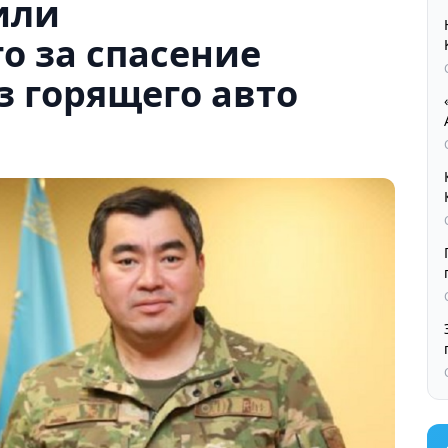
или
о за спасение
 горящего авто