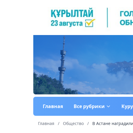
Главная
Все рубрики
Кур
Главная
/
Общество
/
В Астане наградили