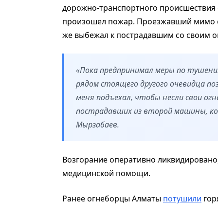
дорожно-транспортного происшествия с
произошел пожар. Проезжавший мимо с
же выбежал к пострадавшим со своим о
«Пока предпринимал меры по тушению
рядом стоящего другого очевидца поз
меня подъехал, чтобы несли свои ог
пострадавших из второй машины, ко
Мырзабаев.
Возгорание оперативно ликвидировано
медицинской помощи.
Ранее огнеборцы Алматы
потушили
гор