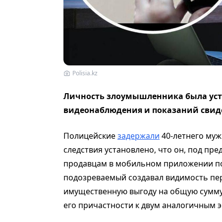
Polisia.kz
Личность злоумышленника была уста
видеонаблюдения и показаний свид
Полицейские
задержали
40-летнего муж
следствия установлено, что он, под пр
продавцам в мобильном приложении по
подозреваемый создавал видимость пер
имущественную выгоду на общую сумму 
его причастности к двум аналогичным 