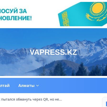
ултай
Алматы
пытался обмануть через QR, но не...