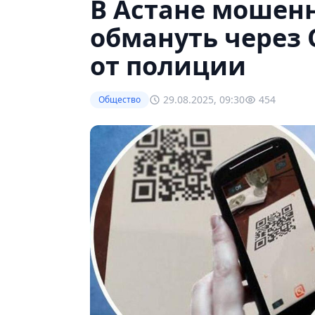
В Астане мошен
обмануть через Q
от полиции
29.08.2025, 09:30
454
Общество