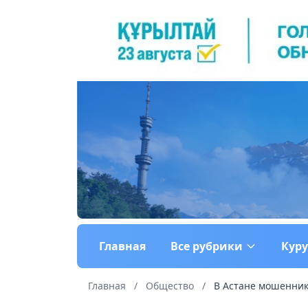
Главная
Все рубрики
Кур
Главная
/
Общество
/
В Астане мошенник 