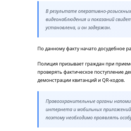
В результате оперативно-розыскных 
видеонаблюдения и показаний свиде
установлена, и он задержан.
По данному факту начато досудебное р
Полиция призывает граждан при приеме
проверять фактическое поступление де
демонстрации квитанций и QR-кодов.
Правоохранительные органы напоми
интернета и мобильных приложений
поэтому необходимо проявлять особ