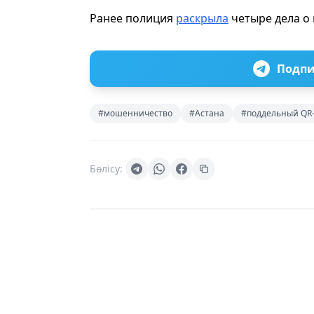
Ранее полиция
раскрыла
четыре дела о 
Подпи
#мошенничество
#Астана
#поддельный QR
Бөлісу: