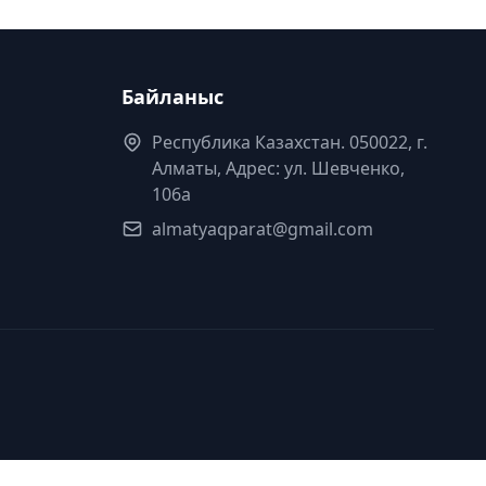
Байланыс
Республика Казахстан. 050022, г.
Алматы, Адрес: ул. Шевченко,
106а
almatyaqparat@gmail.com