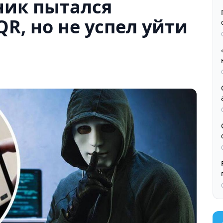
ник пытался
R, но не успел уйти