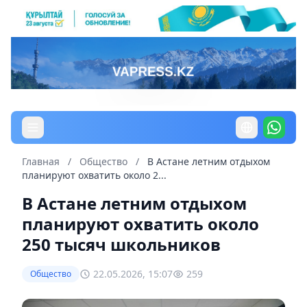
Главная
/
Общество
/
В Астане летним отдыхом
планируют охватить около 2...
В Астане летним отдыхом
планируют охватить около
250 тысяч школьников
22.05.2026, 15:07
259
Общество