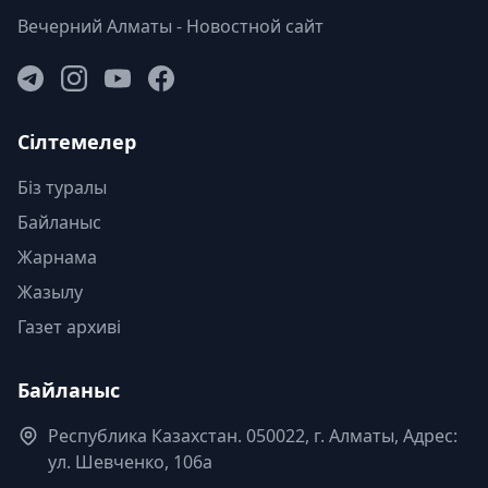
Вечерний Алматы - Новостной сайт
Сілтемелер
Біз туралы
Байланыс
Жарнама
Жазылу
Газет архиві
Байланыс
Республика Казахстан. 050022, г. Алматы, Адрес:
ул. Шевченко, 106а