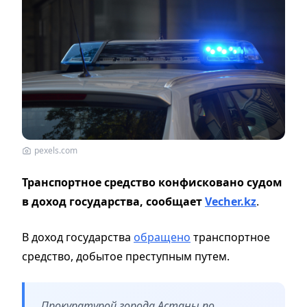
pexels.com
Транспортное средство конфисковано судом
в доход государства, сообщает
Vecher.kz
.
В доход государства
обращено
транспортное
средство, добытое преступным путем.
Прокуратурой города Астаны по