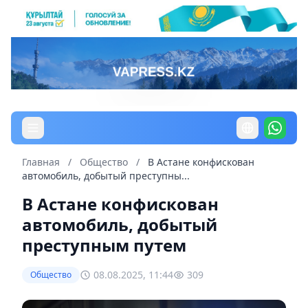
Главная
/
Общество
/
В Астане конфискован
автомобиль, добытый преступны...
В Астане конфискован
автомобиль, добытый
преступным путем
08.08.2025, 11:44
309
Общество